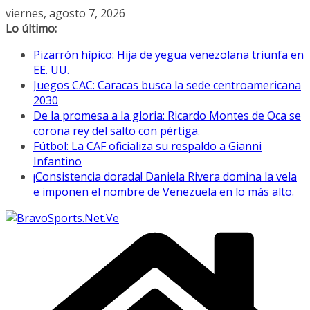
Saltar
viernes, agosto 7, 2026
al
Lo último:
contenido
Pizarrón hípico: Hija de yegua venezolana triunfa en
EE. UU.
Juegos CAC: Caracas busca la sede centroamericana
2030
De la promesa a la gloria: Ricardo Montes de Oca se
corona rey del salto con pértiga.
Fútbol: La CAF oficializa su respaldo a Gianni
Infantino
¡Consistencia dorada! Daniela Rivera domina la vela
e imponen el nombre de Venezuela en lo más alto.