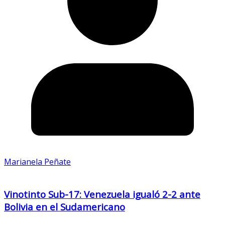
Marianela Peñate
Vinotinto Sub-17: Venezuela igualó 2-2 ante
Bolivia en el Sudamericano