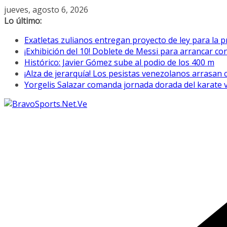
Saltar
jueves, agosto 6, 2026
al
Lo último:
contenido
Exatletas zulianos entregan proyecto de ley para la p
¡Exhibición del 10! Doblete de Messi para arrancar co
Histórico: Javier Gómez sube al podio de los 400 m
¡Alza de jerarquía! Los pesistas venezolanos arrasan
Yorgelis Salazar comanda jornada dorada del karate