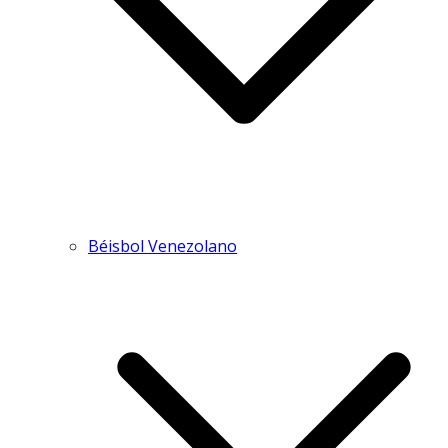
Béisbol Venezolano