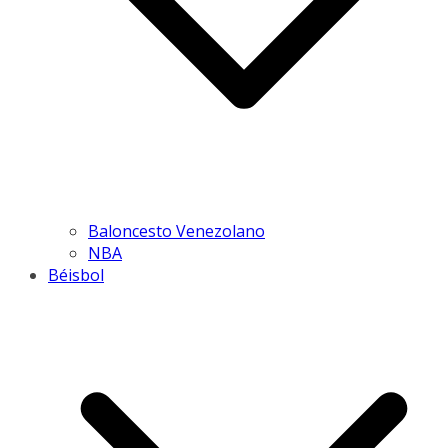
Baloncesto Venezolano
NBA
Béisbol