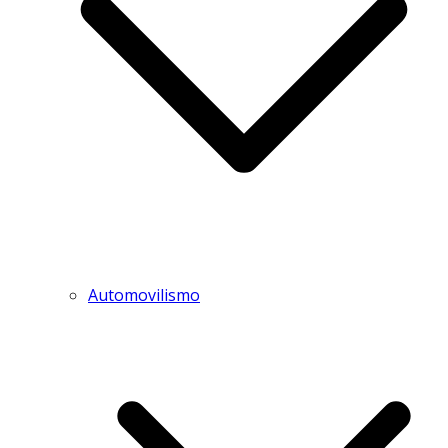
Automovilismo