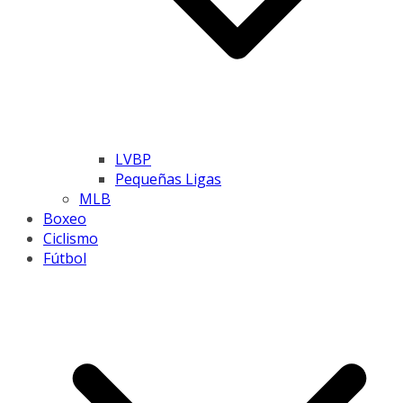
LVBP
Pequeñas Ligas
MLB
Boxeo
Ciclismo
Fútbol