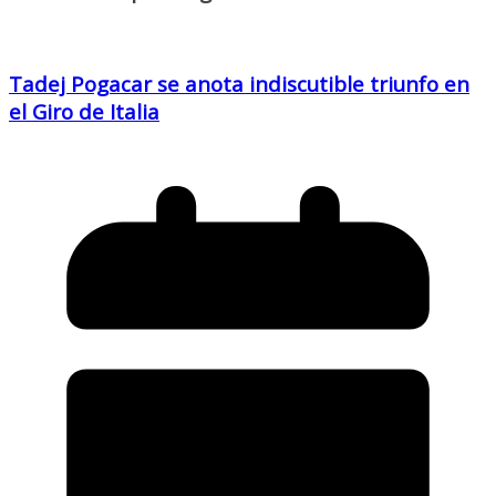
Tadej Pogacar se anota indiscutible triunfo en
el Giro de Italia