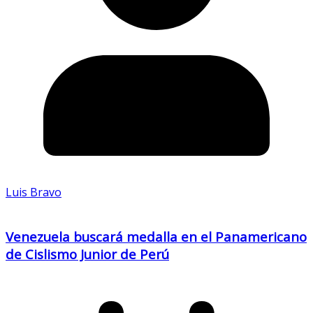
Luis Bravo
Venezuela buscará medalla en el Panamericano
de Cislismo Junior de Perú