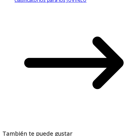
clasificatorios para los JUVINEU
También te puede gustar