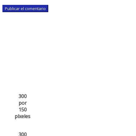
300
por
150
píxeles
300