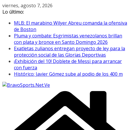
Saltar
viernes, agosto 7, 2026
al
Lo último:
contenido
MLB: El marabino Wilyer Abreu comanda la ofensiva
de Boston
Pluma y combate: Esgrimistas venezolanos brillan
con plata y bronce en Santo Domingo 2026
Exatletas zulianos entregan proyecto de ley para la
protección social de las Glorias Deportivas
¡Exhibición del 10! Doblete de Messi para arrancar
con fuerza
Histórico: Javier Gómez sube al podio de los 400 m