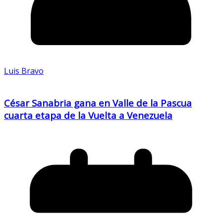
Luis Bravo
César Sanabria gana en Valle de la Pascua
cuarta etapa de la Vuelta a Venezuela