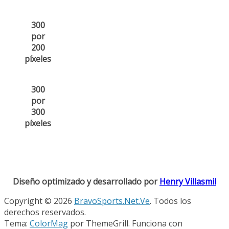
300
por
200
píxeles
300
por
300
píxeles
Diseño optimizado y desarrollado por
Henry Villasmil
Copyright © 2026
BravoSports.Net.Ve
. Todos los
derechos reservados.
Tema:
ColorMag
por ThemeGrill. Funciona con