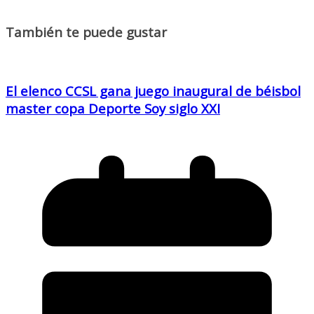
También te puede gustar
El elenco CCSL gana juego inaugural de béisbol
master copa Deporte Soy siglo XXI