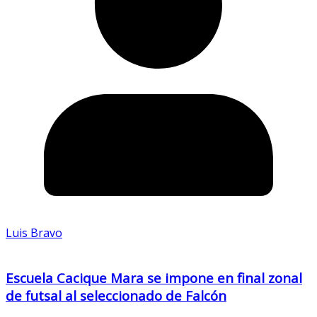
Luis Bravo
Escuela Cacique Mara se impone en final zonal
de futsal al seleccionado de Falcón