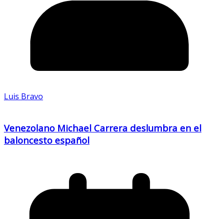
Luis Bravo
Venezolano Michael Carrera deslumbra en el
baloncesto español