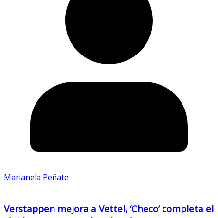
Marianela Peñate
Verstappen mejora a Vettel, ‘Checo’ completa el