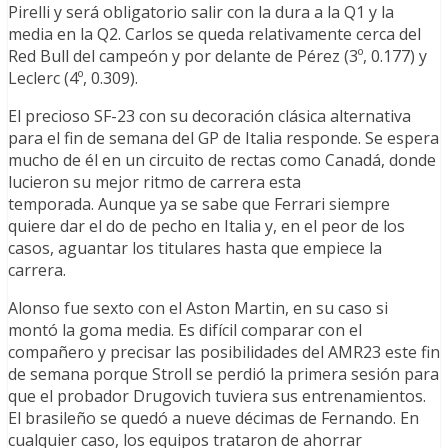
Pirelli y será obligatorio salir con la dura a la Q1 y la
media en la Q2. Carlos se queda relativamente cerca del
Red Bull del campeón y por delante de Pérez (3º, 0.177) y
Leclerc (4º, 0.309).
El precioso SF-23 con su decoración clásica alternativa
para el fin de semana del GP de Italia responde. Se espera
mucho de él en un circuito de rectas como Canadá, donde
lucieron su mejor ritmo de carrera esta
temporada. Aunque ya se sabe que Ferrari siempre
quiere dar el do de pecho en Italia y, en el peor de los
casos, aguantar los titulares hasta que empiece la
carrera.
Alonso fue sexto con el Aston Martin, en su caso si
montó la goma media. Es difícil comparar con el
compañero y precisar las posibilidades del AMR23 este fin
de semana porque Stroll se perdió la primera sesión para
que el probador Drugovich tuviera sus entrenamientos.
El brasileño se quedó a nueve décimas de Fernando. En
cualquier caso, los equipos trataron de ahorrar