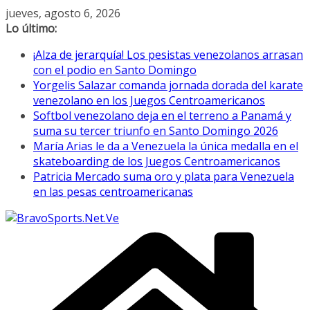
Saltar
jueves, agosto 6, 2026
al
Lo último:
contenido
¡Alza de jerarquía! Los pesistas venezolanos arrasan
con el podio en Santo Domingo
Yorgelis Salazar comanda jornada dorada del karate
venezolano en los Juegos Centroamericanos
Softbol venezolano deja en el terreno a Panamá y
suma su tercer triunfo en Santo Domingo 2026
María Arias le da a Venezuela la única medalla en el
skateboarding de los Juegos Centroamericanos
Patricia Mercado suma oro y plata para Venezuela
en las pesas centroamericanas