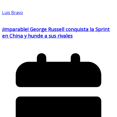
Luis Bravo
¡Imparable! George Russell conquista la Sprint
en China y hunde a sus rivales