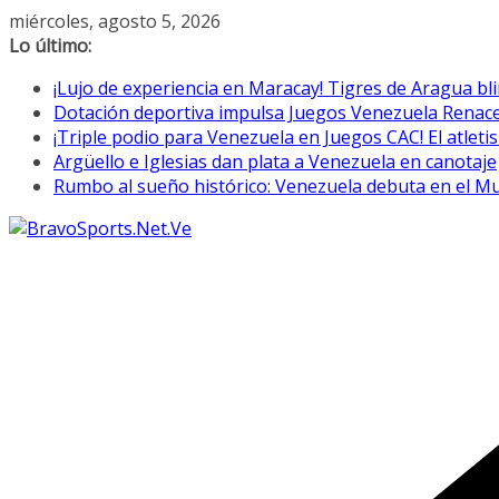
Saltar
miércoles, agosto 5, 2026
al
Lo último:
contenido
¡Lujo de experiencia en Maracay! Tigres de Aragua bl
Dotación deportiva impulsa Juegos Venezuela Renac
¡Triple podio para Venezuela en Juegos CAC! El atletis
Argüello e Iglesias dan plata a Venezuela en canotaje
Rumbo al sueño histórico: Venezuela debuta en el M