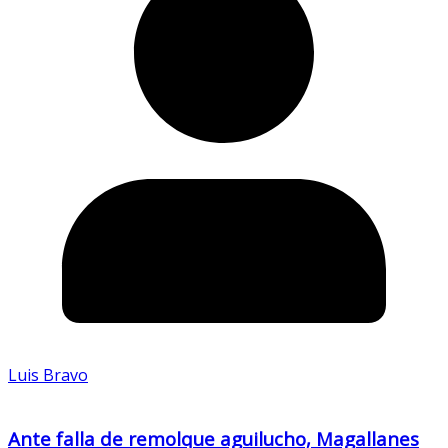
Luis Bravo
Ante falla de remolque aguilucho, Magallanes