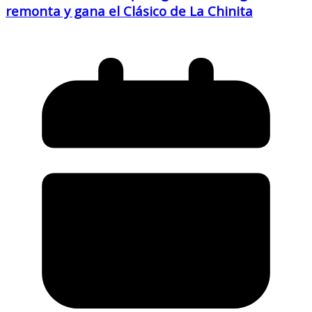
remonta y gana el Clásico de La Chinita