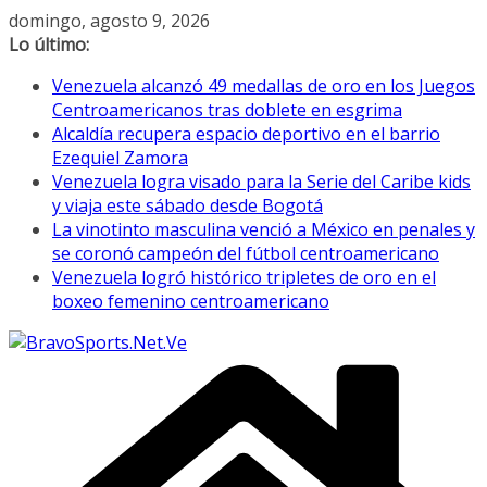
Saltar
domingo, agosto 9, 2026
al
Lo último:
contenido
Venezuela alcanzó 49 medallas de oro en los Juegos
Centroamericanos tras doblete en esgrima
Alcaldía recupera espacio deportivo en el barrio
Ezequiel Zamora
Venezuela logra visado para la Serie del Caribe kids
y viaja este sábado desde Bogotá
La vinotinto masculina venció a México en penales y
se coronó campeón del fútbol centroamericano
Venezuela logró histórico tripletes de oro en el
boxeo femenino centroamericano