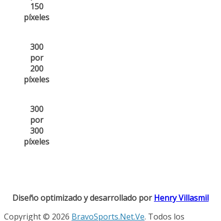
150
píxeles
300
por
200
píxeles
300
por
300
píxeles
Diseño optimizado y desarrollado por
Henry Villasmil
Copyright © 2026
BravoSports.Net.Ve
. Todos los