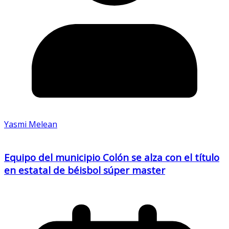
Yasmi Melean
Equipo del municipio Colón se alza con el título
en estatal de béisbol súper master