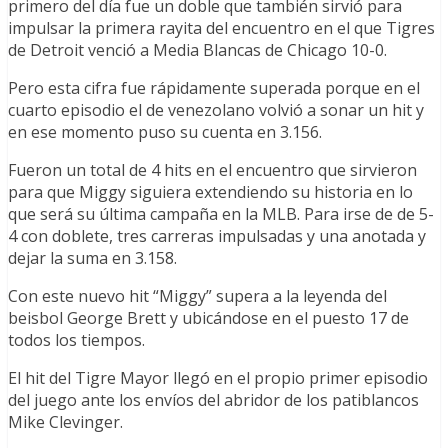
primero del día fue un doble que también sirvió para
impulsar la primera rayita del encuentro en el que Tigres
de Detroit venció a Media Blancas de Chicago 10-0.
Pero esta cifra fue rápidamente superada porque en el
cuarto episodio el de venezolano volvió a sonar un hit y
en ese momento puso su cuenta en 3.156.
Fueron un total de 4 hits en el encuentro que sirvieron
para que Miggy siguiera extendiendo su historia en lo
que será su última campaña en la MLB. Para irse de de 5-
4 con doblete, tres carreras impulsadas y una anotada y
dejar la suma en 3.158.
Con este nuevo hit “Miggy” supera a la leyenda del
beisbol George Brett y ubicándose en el puesto 17 de
todos los tiempos.
El hit del Tigre Mayor llegó en el propio primer episodio
del juego ante los envíos del abridor de los patiblancos
Mike Clevinger.