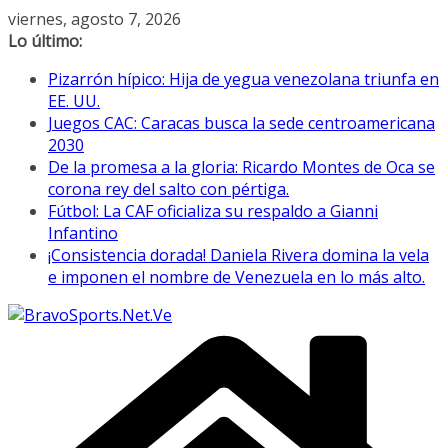
Saltar
viernes, agosto 7, 2026
al
Lo último:
contenido
Pizarrón hípico: Hija de yegua venezolana triunfa en
EE. UU.
Juegos CAC: Caracas busca la sede centroamericana
2030
De la promesa a la gloria: Ricardo Montes de Oca se
corona rey del salto con pértiga.
Fútbol: La CAF oficializa su respaldo a Gianni
Infantino
¡Consistencia dorada! Daniela Rivera domina la vela
e imponen el nombre de Venezuela en lo más alto.