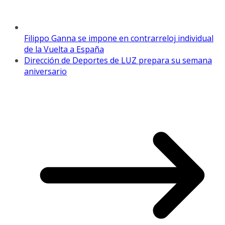
Filippo Ganna se impone en contrarreloj individual
de la Vuelta a España
Dirección de Deportes de LUZ prepara su semana
aniversario