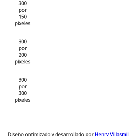
300
por
150
píxeles
300
por
200
píxeles
300
por
300
píxeles
Diseño optimizado y desarrollado por
Henry Villasmil