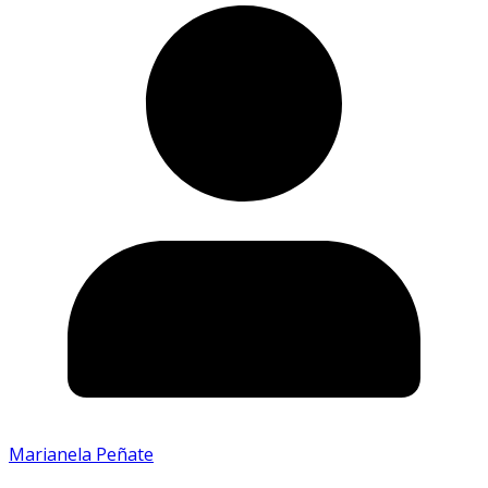
Marianela Peñate