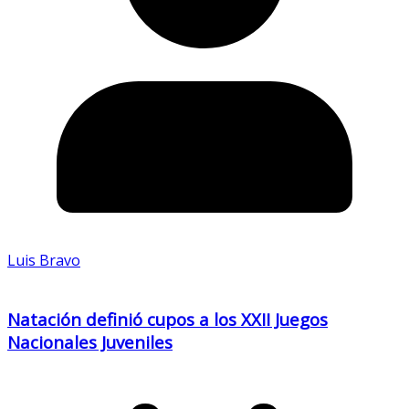
Luis Bravo
Natación definió cupos a los XXII Juegos
Nacionales Juveniles