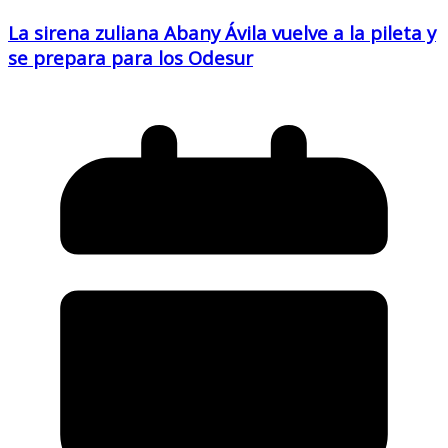
La sirena zuliana Abany Ávila vuelve a la pileta y
se prepara para los Odesur