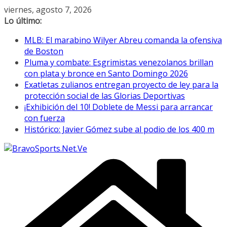
Saltar
viernes, agosto 7, 2026
al
Lo último:
contenido
MLB: El marabino Wilyer Abreu comanda la ofensiva
de Boston
Pluma y combate: Esgrimistas venezolanos brillan
con plata y bronce en Santo Domingo 2026
Exatletas zulianos entregan proyecto de ley para la
protección social de las Glorias Deportivas
¡Exhibición del 10! Doblete de Messi para arrancar
con fuerza
Histórico: Javier Gómez sube al podio de los 400 m