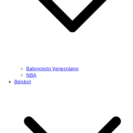
Baloncesto Venezolano
NBA
Béisbol