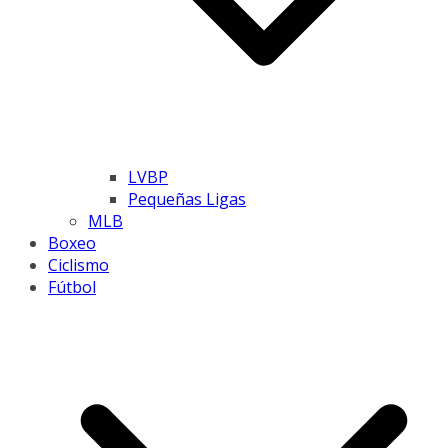
LVBP
Pequeñas Ligas
MLB
Boxeo
Ciclismo
Fútbol