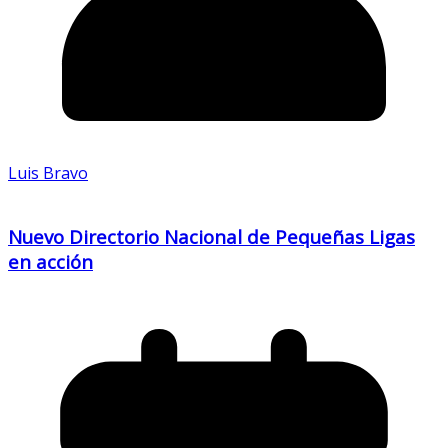
Luis Bravo
Nuevo Directorio Nacional de Pequeñas Ligas
en acción