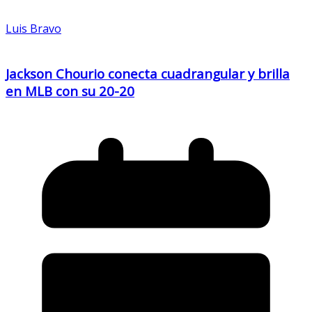
Luis Bravo
Jackson Chourio conecta cuadrangular y brilla
en MLB con su 20-20