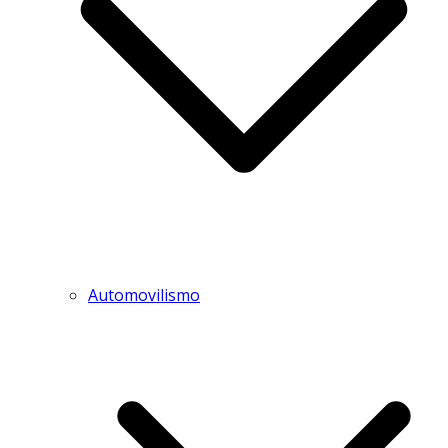
Automovilismo