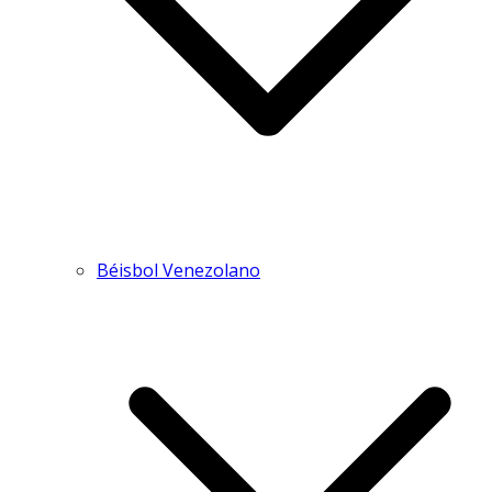
Béisbol Venezolano