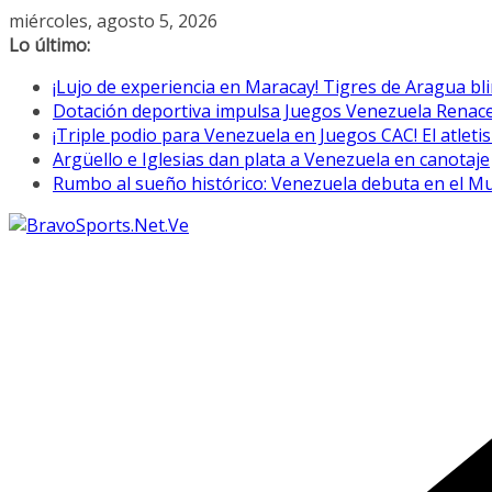
Saltar
miércoles, agosto 5, 2026
al
Lo último:
contenido
¡Lujo de experiencia en Maracay! Tigres de Aragua bl
Dotación deportiva impulsa Juegos Venezuela Renac
¡Triple podio para Venezuela en Juegos CAC! El atletis
Argüello e Iglesias dan plata a Venezuela en canotaje
Rumbo al sueño histórico: Venezuela debuta en el M