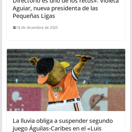
Directorio es uno de los retos»: Violeta
Aguiar, nueva presidenta de las
Pequeñas Ligas
18 de diciembre de 2025
La lluvia obliga a suspender segundo
juego Águilas-Caribes en el «Luis