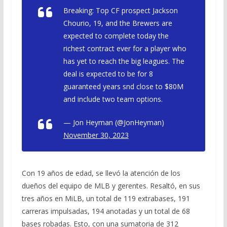
Breaking: Top CF prospect Jackson
Chourio, 19, and the Brewers are
expected to complete today the
richest contract ever for a player who
has yet to reach the big leagues. The
deal is expected to be for 8
guaranteed years snd close to $80M
and include two team options.
— Jon Heyman (@JonHeyman)
November 30, 2023
Con 19 años de edad, se llevó la atención de los
dueños del equipo de MLB y gerentes. Resaltó, en sus
tres años en MiLB, un total de 119 extrabases, 191
carreras impulsadas, 194 anotadas y un total de 68
bases robadas. Esto, con una sumatoria de 312