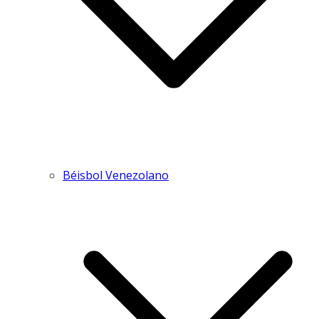
Béisbol Venezolano