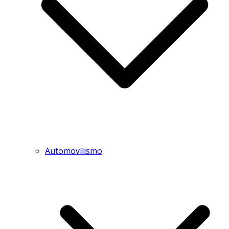
Automovilismo