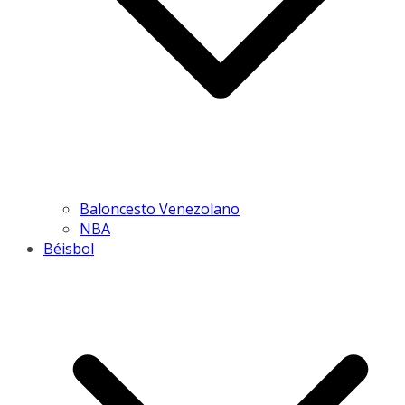
Baloncesto Venezolano
NBA
Béisbol