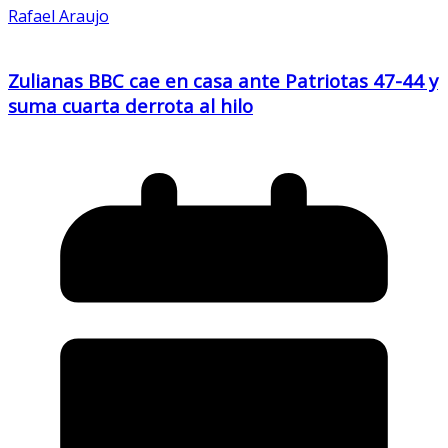
Rafael Araujo
Zulianas BBC cae en casa ante Patriotas 47-44 y
suma cuarta derrota al hilo