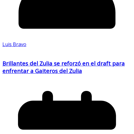
Luis Bravo
Brillantes del Zulia se reforzó en el draft para
enfrentar a Gaiteros del Zulia