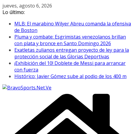
Saltar
jueves, agosto 6, 2026
al
Lo último:
contenido
MLB: El marabino Wilyer Abreu comanda la ofensiva
de Boston
Pluma y combate: Esgrimistas venezolanos brillan
con plata y bronce en Santo Domingo 2026
Exatletas zulianos entregan proyecto de ley para la
protección social de las Glorias Deportivas
¡Exhibición del 10! Doblete de Messi para arrancar
con fuerza
Histórico: Javier Gómez sube al podio de los 400 m