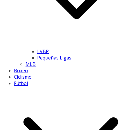
LVBP
Pequeñas Ligas
MLB
Boxeo
Ciclismo
Fútbol