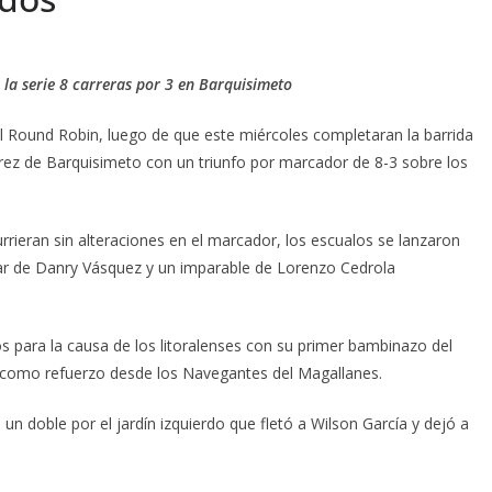
 la serie 8 carreras por 3 en Barquisimeto
l Round Robin, luego de que este miércoles completaran la barrida
ez de Barquisimeto con un triunfo por marcador de 8-3 sobre los
rieran sin alteraciones en el marcador, los escualos se lanzaron
lar de Danry Vásquez y un imparable de Lorenzo Cedrola
s para la causa de los litoralenses con su primer bambinazo del
 como refuerzo desde los Navegantes del Magallanes.
n un doble por el jardín izquierdo que fletó a Wilson García y dejó a