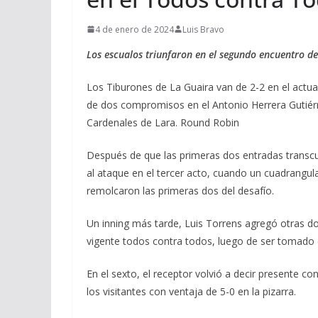
4 de enero de 2024
Luis Bravo
Los escualos triunfaron en el segundo encuentro de
Los Tiburones de La Guaira van de 2-2 en el actua
de dos compromisos en el Antonio Herrera Gutiérr
Cardenales de Lara. Round Robin
Después de que las primeras dos entradas transcur
al ataque en el tercer acto, cuando un cuadrangu
remolcaron las primeras dos del desafío.
Un inning más tarde, Luis Torrens agregó otras do
vigente todos contra todos, luego de ser tomado
En el sexto, el receptor volvió a decir presente co
los visitantes con ventaja de 5-0 en la pizarra.