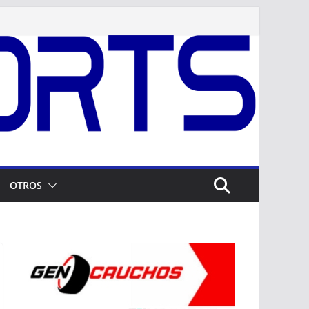
OTROS