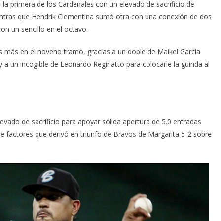
ó la primera de los Cardenales con un elevado de sacrificio de
ntras que Hendrik Clementina sumó otra con una conexión de dos
on un sencillo en el octavo.
es más en el noveno tramo, gracias a un doble de Maikel García
y a un incogible de Leonardo Reginatto para colocarle la guinda al
evado de sacrificio para apoyar sólida apertura de 5.0 entradas
e factores que derivó en triunfo de Bravos de Margarita 5-2 sobre