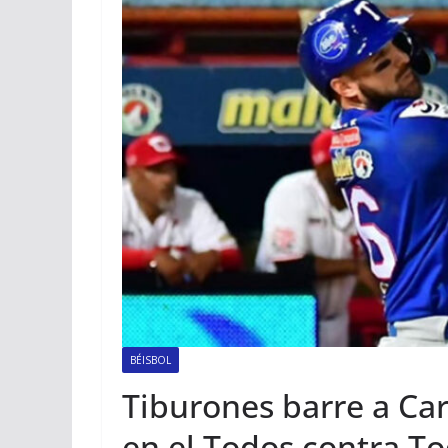
BÉISBOL
Tiburones barre a Ca
en el Todos contra T