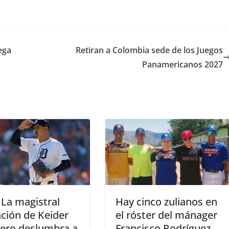
ega
Retiran a Colombia sede de los Juegos
Panamericanos 2027
La magistral
Hay cinco zulianos en
ción de Keider
el róster del mánager
ero deslumbra a
Francisco Rodríguez