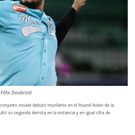
Félix Doubront
l conjunto insular debutó triunfante en el Round Robin de la
tó su segunda derrota en la instancia y en igual cifra de