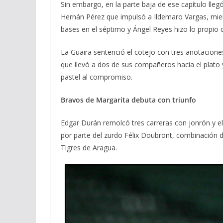
Sin embargo, en la parte baja de ese capítulo lleg
Hernán Pérez que impulsó a Ildemaro Vargas, mie
bases en el séptimo y Ángel Reyes hizo lo propio c
La Guaira sentenció el cotejo con tres anotacion
que llevó a dos de sus compañeros hacia el plato 
pastel al compromiso.
Bravos de Margarita debuta con triunfo
Edgar Durán remolcó tres carreras con jonrón y el
por parte del zurdo Félix Doubront, combinación d
Tigres de Aragua.