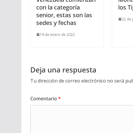
con la categoría
los T
senior, estas son las
22 de 
sedes y fechas
19 de enero de 2022
Deja una respuesta
Tu dirección de correo electrónico no será pub
Comentario
*