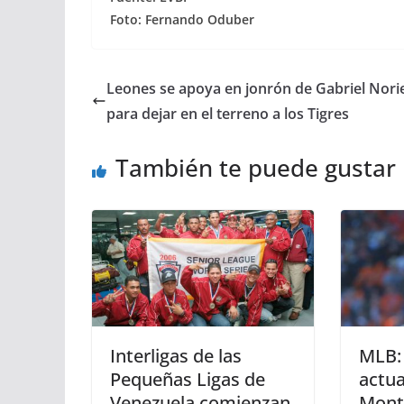
Foto: Fernando Oduber
Leones se apoya en jonrón de Gabriel Nori
para dejar en el terreno a los Tigres
También te puede gustar
Interligas de las
MLB: 
Pequeñas Ligas de
actua
Venezuela comienzan
Mont