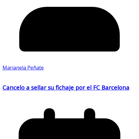
Marianela Peñate
Cancelo a sellar su fichaje por el FC Barcelona