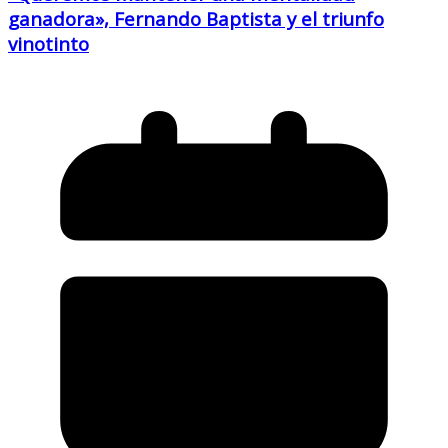
ganadora», Fernando Baptista y el triunfo
vinotinto