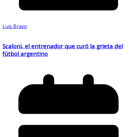
Luis Bravo
Scaloni, el entrenador que curó la grieta del
fútbol argentino