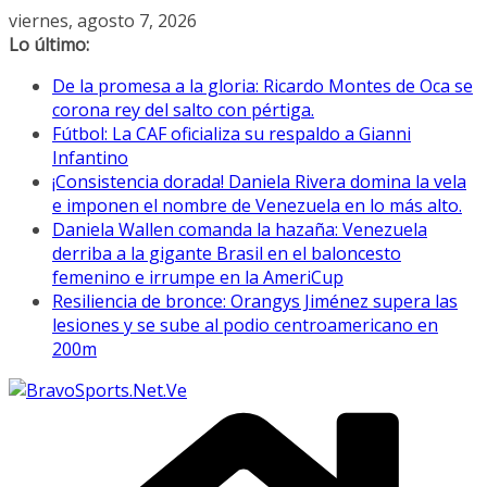
Saltar
viernes, agosto 7, 2026
al
Lo último:
contenido
De la promesa a la gloria: Ricardo Montes de Oca se
corona rey del salto con pértiga.
Fútbol: La CAF oficializa su respaldo a Gianni
Infantino
¡Consistencia dorada! Daniela Rivera domina la vela
e imponen el nombre de Venezuela en lo más alto.
Daniela Wallen comanda la hazaña: Venezuela
derriba a la gigante Brasil en el baloncesto
femenino e irrumpe en la AmeriCup
Resiliencia de bronce: Orangys Jiménez supera las
lesiones y se sube al podio centroamericano en
200m