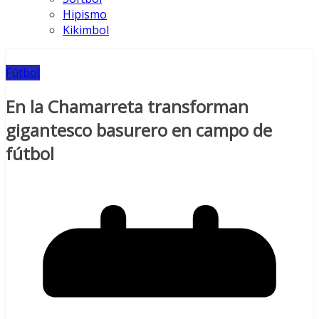
Hipismo
Kikimbol
Fútbol
En la Chamarreta transforman
gigantesco basurero en campo de
fútbol