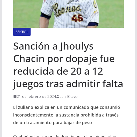
BÉISBOL
Sanción a Jhoulys
Chacin por dopaje fue
reducida de 20 a 12
juegos tras admitir falta
21 de febrero de 2024
Luis Bravo
El zuliano explica en un comunicado que consumió
inconscientemente la sustancia prohibida a través
de un tratamiento para bajar de peso
Continúan los casos de dopaje en la Liga Venezolana