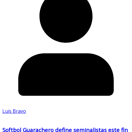
Luis Bravo
Softbol Guarachero define seminalistas este fin