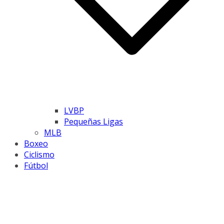
LVBP
Pequeñas Ligas
MLB
Boxeo
Ciclismo
Fútbol