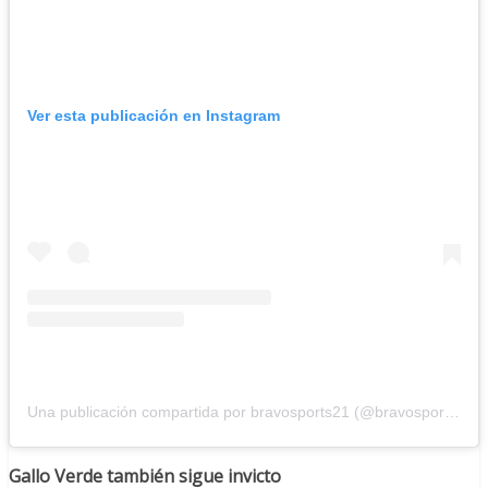
Ver esta publicación en Instagram
Una publicación compartida por bravosports21 (@bravosports21)
Gallo Verde también sigue invicto