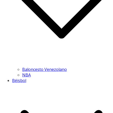
Baloncesto Venezolano
NBA
Béisbol