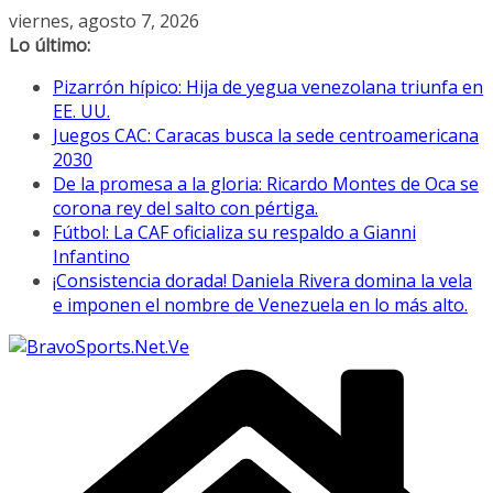
Saltar
viernes, agosto 7, 2026
al
Lo último:
contenido
Pizarrón hípico: Hija de yegua venezolana triunfa en
EE. UU.
Juegos CAC: Caracas busca la sede centroamericana
2030
De la promesa a la gloria: Ricardo Montes de Oca se
corona rey del salto con pértiga.
Fútbol: La CAF oficializa su respaldo a Gianni
Infantino
¡Consistencia dorada! Daniela Rivera domina la vela
e imponen el nombre de Venezuela en lo más alto.