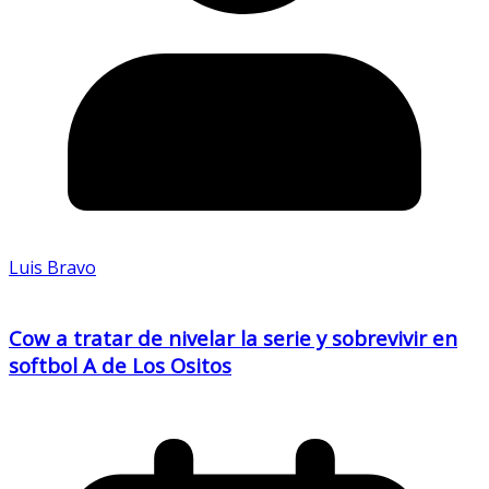
Luis Bravo
Cow a tratar de nivelar la serie y sobrevivir en
softbol A de Los Ositos