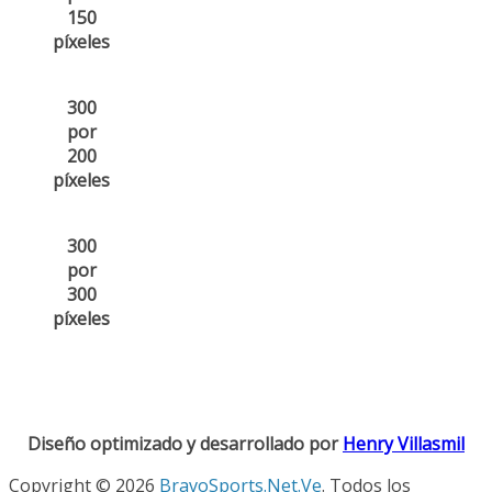
150
píxeles
300
por
200
píxeles
300
por
300
píxeles
Diseño optimizado y desarrollado por
Henry Villasmil
Copyright © 2026
BravoSports.Net.Ve
. Todos los