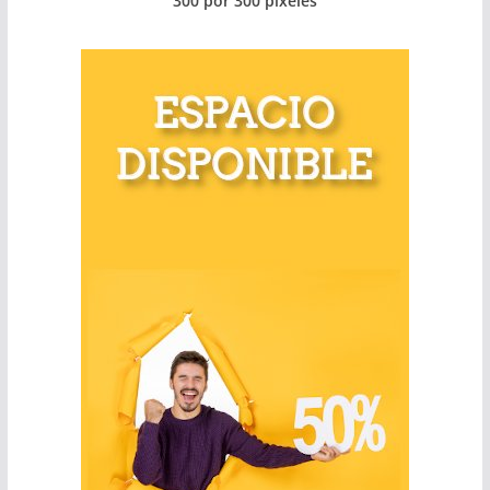
300 por 300 píxeles