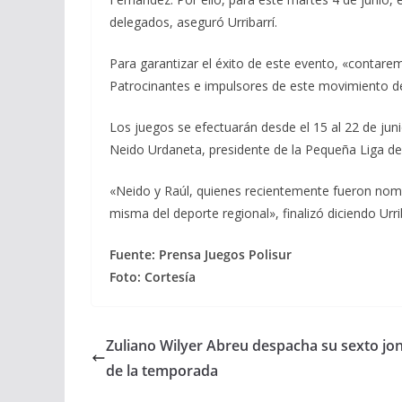
delegados, aseguró Urribarrí.
Para garantizar el éxito de este evento, «contare
Patrocinantes e impulsores de este movimiento de 
Los juegos se efectuarán desde el 15 al 22 de jun
Neido Urdaneta, presidente de la Pequeña Liga de
«Neido y Raúl, quienes recientemente fueron nombr
misma del deporte regional», finalizó diciendo Urrib
Fuente: Prensa Juegos Polisur
Foto: Cortesía
Zuliano Wilyer Abreu despacha su sexto jo
de la temporada