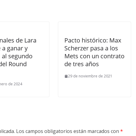
nales de Lara
Pacto histórico: Max
 a ganar y
Scherzer pasa a los
a al segundo
Mets con un contrato
 del Round
de tres años
29 de noviembre de 2021
nero de 2024
licada.
Los campos obligatorios están marcados con
*