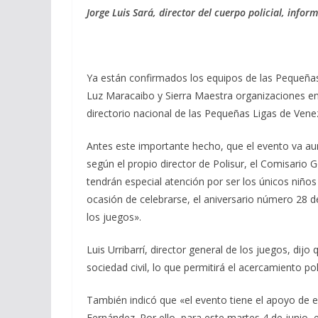
Jorge Luis Sará, director del cuerpo policial, infor
Ya están confirmados los equipos de las Pequeñas
Luz Maracaibo y Sierra Maestra organizaciones enc
directorio nacional de las Pequeñas Ligas de Vene
Antes este importante hecho, que el evento va au
según el propio director de Polisur, el Comisario
tendrán especial atención por ser los únicos niño
ocasión de celebrarse, el aniversario número 28 de 
los juegos».
Luis Urribarrí, director general de los juegos, dijo
sociedad civil, lo que permitirá el acercamiento po
También indicó que «el evento tiene el apoyo de e
Fernández. Por ello, para este martes 4 de junio,