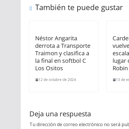
También te puede gustar
Néstor Angarita
Carde
derrota a Transporte
vuelve
Traimon y clasifica a
escal
la final en softbol C
lugar
Los Ositos
Robin
12 de octubre de 2024
13 de e
Deja una respuesta
Tu dirección de correo electrónico no será pub