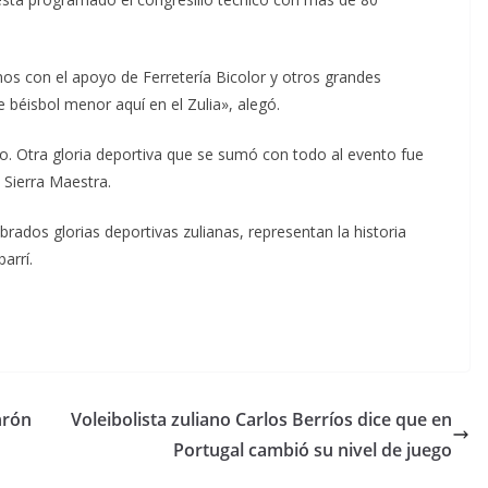
mos con el apoyo de Ferretería Bicolor y otros grandes
béisbol menor aquí en el Zulia», alegó.
io. Otra gloria deportiva que se sumó con todo al evento fue
 Sierra Maestra.
ados glorias deportivas zulianas, representan la historia
arrí.
nrón
Voleibolista zuliano Carlos Berríos dice que en
Portugal cambió su nivel de juego