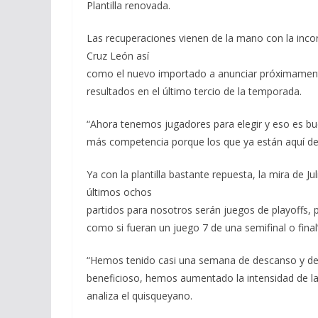
Plantilla renovada.
Las recuperaciones vienen de la mano con la inco
Cruz León así
como el nuevo importado a anunciar próximamente
resultados en el último tercio de la temporada.
“Ahora tenemos jugadores para elegir y eso es bu
más competencia porque los que ya están aquí debe
Ya con la plantilla bastante repuesta, la mira de Ju
últimos ochos
partidos para nosotros serán juegos de playoffs, 
como si fueran un juego 7 de una semifinal o fina
“Hemos tenido casi una semana de descanso y de
beneficioso, hemos aumentado la intensidad de las 
analiza el quisqueyano.