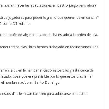
trarnos en hacer las adaptaciones a nuestro juego pero ahora
tros jugadores para poder lograr lo que queremos en cancha”
 5 como DT zuliano.
ecuperación de algunos jugadores ha estado a la orden del día.
 tener tantos días libres hemos trabajado en recuperarnos. Las
ren, a quien le han beneficiado estos días y está cerca de
ratado, cosa que era previsible por lo que estos días le han
ca el hombre nacido en Santo Domingo.
estos días le sirvan también para adaptarse a nuestra