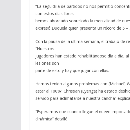
“La seguidilla de partidos no nos permitió concen
con estos días libres
hemos abordado sobretodo la mentalidad de nues
expresó Duquela quien presenta un récord de 5 –
Con la pausa de la última semana, el trabajo de r
“Nuestros
jugadores han estado rehabilitándose día a día, al
lesiones son
parte de esto y hay que jugar con ellas.
Hemos tenido algunos problemas con (Michael) War
estar al 100%” Christian (Eyenga) ha estado deshid
servido para aclimatarse a nuestra cancha” expli
“Esperamos que cuando llegue el nuevo importado 
dinámica” detalló.