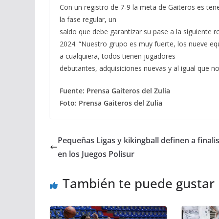
Con un registro de 7-9 la meta de Gaiteros es ten
la fase regular, un
saldo que debe garantizar su pase a la siguiente
2024. “Nuestro grupo es muy fuerte, los nueve equ
a cualquiera, todos tienen jugadores
debutantes, adquisiciones nuevas y al igual que n
Fuente: Prensa Gaiteros del Zulia
Foto: Prensa Gaiteros del Zulia
Pequeñas Ligas y kikingball definen a finali
en los Juegos Polisur
También te puede gustar