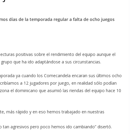
timos días de la temporada regular a falta de ocho juegos
lecturas positivas sobre el rendimiento del equipo aunque el
n grupo que ha ido adaptándose a sus circunstancias.
 temporada ya cuando los Comecandela encaran sus últimos ocho
scribíamos a 12 jugadores por juego, en realidad sólo podían
azona el dominicano que asumió las riendas del equipo hace 10
te, más rápido y en eso hemos trabajado en nuestras
 tan agresivos pero poco hemos ido cambiando” disertó.