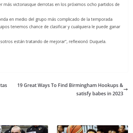
er más victoriasque derrotas en los próximos ocho partidos de
 ronda en medio del grupo más complicado de la temporada
ipos tenemos chance de clasificar y cualquiera le puede ganar
osotros están tratando de mejorar”, reflexionó Duquela.
stas
19 Great Ways To Find Birmingham Hookups &
satisfy babes in 2023