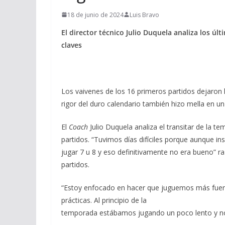
18 de junio de 2024
Luis Bravo
El director técnico Julio Duquela analiza los úl
claves
Los vaivenes de los 16 primeros partidos dejaron 
rigor del duro calendario también hizo mella en u
El
Coach
Julio Duquela analiza el transitar de la
partidos. “Tuvimos días difíciles porque aunque in
jugar 7 u 8 y eso definitivamente no era bueno” r
partidos.
“Estoy enfocado en hacer que juguemos más fuer
prácticas. Al principio de la
temporada estábamos jugando un poco lento y no