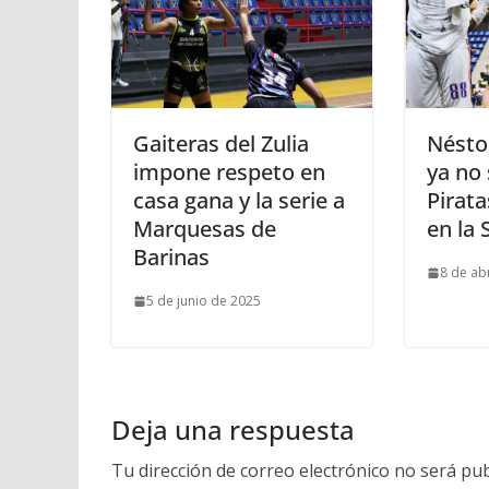
Gaiteras del Zulia
Nésto
impone respeto en
ya no
casa gana y la serie a
Pirata
Marquesas de
en la 
Barinas
8 de ab
5 de junio de 2025
Deja una respuesta
Tu dirección de correo electrónico no será pub