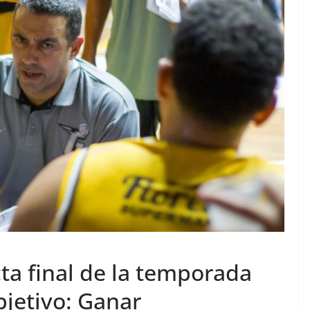
cta final de la temporada
bjetivo: Ganar