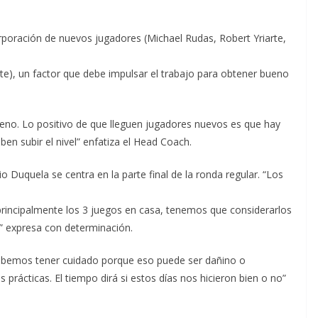
rporación de nuevos jugadores (Michael Rudas, Robert Yriarte,
), un factor que debe impulsar el trabajo para obtener bueno
eno. Lo positivo de que lleguen jugadores nuevos es que hay
n subir el nivel” enfatiza el Head Coach.
lio Duquela se centra en la parte final de la ronda regular. “Los
principalmente los 3 juegos en casa, tenemos que considerarlos
l” expresa con determinación.
bemos tener cuidado porque eso puede ser dañino o
prácticas. El tiempo dirá si estos días nos hicieron bien o no”