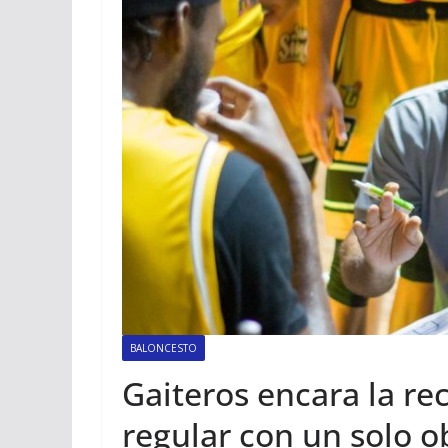
BALONCESTO
Gaiteros encara la re
regular con un solo o