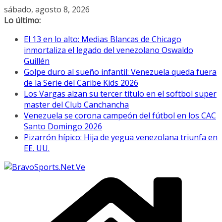
Saltar
sábado, agosto 8, 2026
al
Lo último:
contenido
El 13 en lo alto: Medias Blancas de Chicago
inmortaliza el legado del venezolano Oswaldo
Guillén
Golpe duro al sueño infantil: Venezuela queda fuera
de la Serie del Caribe Kids 2026
Los Vargas alzan su tercer título en el softbol super
master del Club Canchancha
Venezuela se corona campeón del fútbol en los CAC
Santo Domingo 2026
Pizarrón hípico: Hija de yegua venezolana triunfa en
EE. UU.