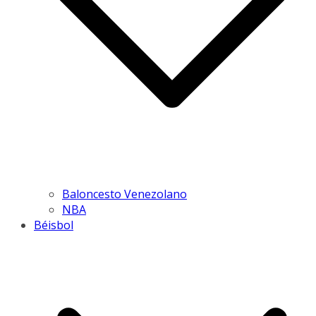
Baloncesto Venezolano
NBA
Béisbol