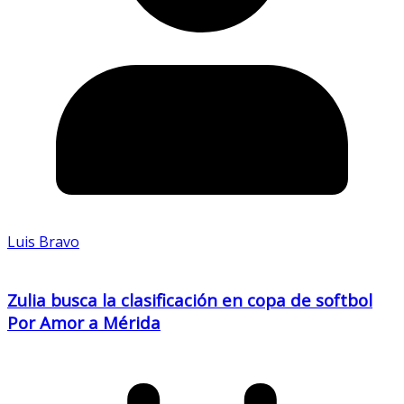
Luis Bravo
Zulia busca la clasificación en copa de softbol
Por Amor a Mérida