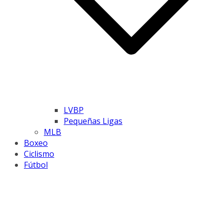
LVBP
Pequeñas Ligas
MLB
Boxeo
Ciclismo
Fútbol