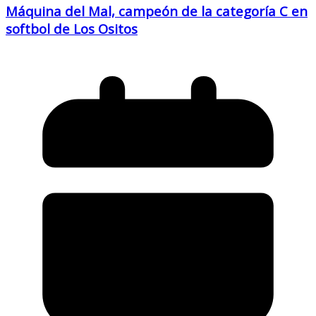
Máquina del Mal, campeón de la categoría C en
softbol de Los Ositos