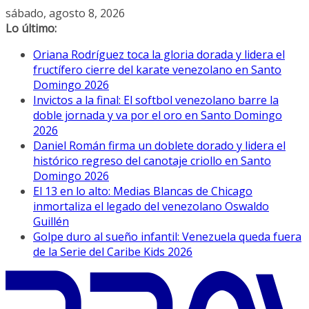
Saltar
sábado, agosto 8, 2026
al
Lo último:
contenido
Oriana Rodríguez toca la gloria dorada y lidera el
fructífero cierre del karate venezolano en Santo
Domingo 2026
Invictos a la final: El softbol venezolano barre la
doble jornada y va por el oro en Santo Domingo
2026
Daniel Román firma un doblete dorado y lidera el
histórico regreso del canotaje criollo en Santo
Domingo 2026
El 13 en lo alto: Medias Blancas de Chicago
inmortaliza el legado del venezolano Oswaldo
Guillén
Golpe duro al sueño infantil: Venezuela queda fuera
de la Serie del Caribe Kids 2026