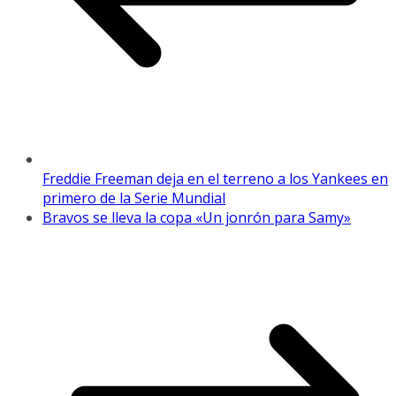
Freddie Freeman deja en el terreno a los Yankees en
primero de la Serie Mundial
Bravos se lleva la copa «Un jonrón para Samy»