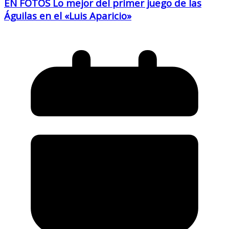
EN FOTOS Lo mejor del primer juego de las
Águilas en el «Luis Aparicio»