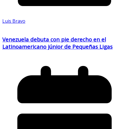
Luis Bravo
Venezuela debuta con pie derecho en el
Latinoamericano júnior de Pequeñas Ligas