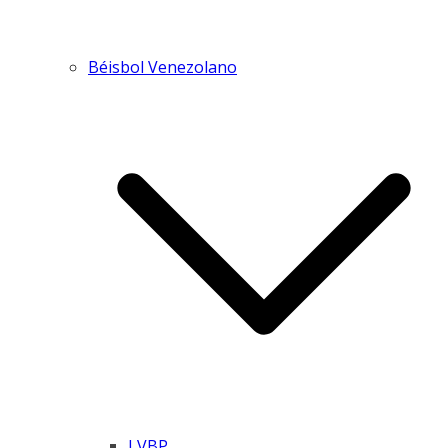
Béisbol Venezolano
LVBP