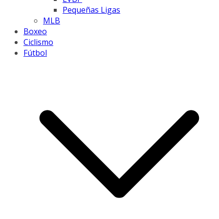
Pequeñas Ligas
MLB
Boxeo
Ciclismo
Fútbol