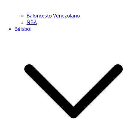
Baloncesto Venezolano
NBA
Béisbol