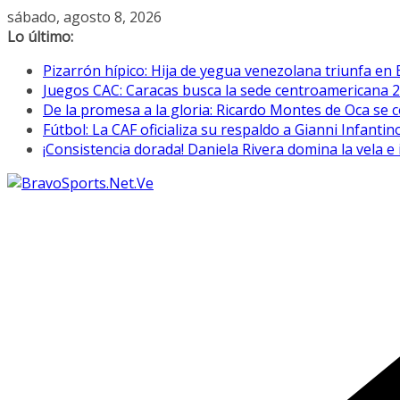
Saltar
sábado, agosto 8, 2026
al
Lo último:
contenido
Pizarrón hípico: Hija de yegua venezolana triunfa en 
Juegos CAC: Caracas busca la sede centroamericana 
De la promesa a la gloria: Ricardo Montes de Oca se c
Fútbol: La CAF oficializa su respaldo a Gianni Infantin
¡Consistencia dorada! Daniela Rivera domina la vela 