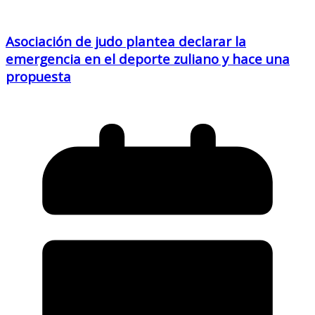
Asociación de judo plantea declarar la
emergencia en el deporte zuliano y hace una
propuesta