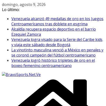
Saltar
domingo, agosto 9, 2026
al
Lo último:
contenido
Venezuela alcanzó 49 medallas de oro en los Juegos
Centroamericanos tras doblete en esgrima
Alcaldía recupera espacio deportivo en el barrio
Ezequiel Zamora
Venezuela logra visado para la Serie del Caribe kids
y viaja este sábado desde Bogotá
La vinotinto masculina venció a México en penales y
se coronó campeón del fútbol centroamericano
Venezuela logró histórico tripletes de oro en el
boxeo femenino centroamericano