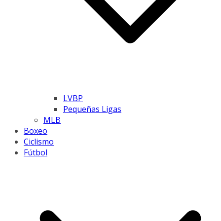
LVBP
Pequeñas Ligas
MLB
Boxeo
Ciclismo
Fútbol