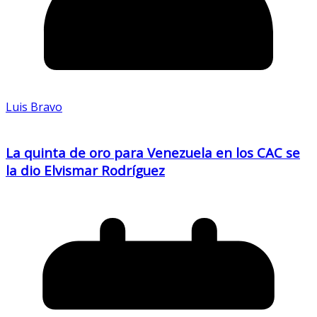
Luis Bravo
La quinta de oro para Venezuela en los CAC se
la dio Elvismar Rodríguez