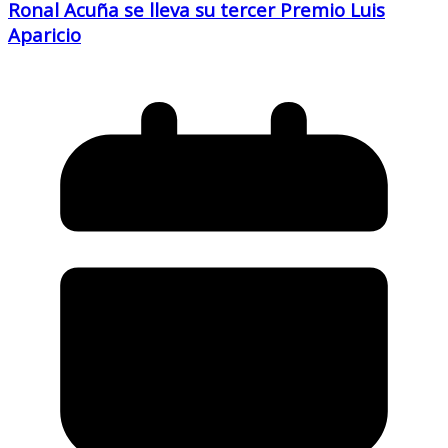
Ronal Acuña se lleva su tercer Premio Luis
Aparicio