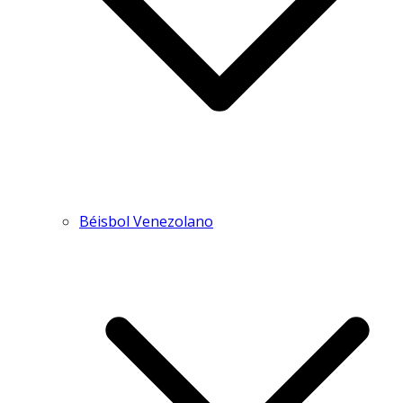
Béisbol Venezolano