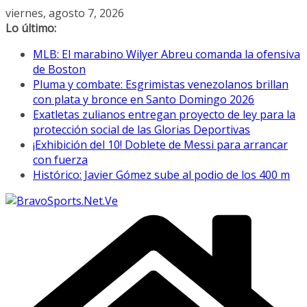
Saltar
viernes, agosto 7, 2026
al
Lo último:
contenido
MLB: El marabino Wilyer Abreu comanda la ofensiva
de Boston
Pluma y combate: Esgrimistas venezolanos brillan
con plata y bronce en Santo Domingo 2026
Exatletas zulianos entregan proyecto de ley para la
protección social de las Glorias Deportivas
¡Exhibición del 10! Doblete de Messi para arrancar
con fuerza
Histórico: Javier Gómez sube al podio de los 400 m