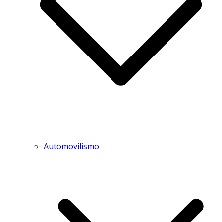
Automovilismo