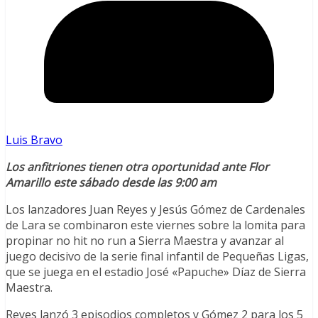
Luis Bravo
Los anfitriones tienen otra oportunidad ante Flor
Amarillo este sábado desde las 9:00 am
Los lanzadores Juan Reyes y Jesús Gómez de Cardenales
de Lara se combinaron este viernes sobre la lomita para
propinar no hit no run a Sierra Maestra y avanzar al
juego decisivo de la serie final infantil de Pequeñas Ligas,
que se juega en el estadio José «Papuche» Díaz de Sierra
Maestra.
Reyes lanzó 3 episodios completos y Gómez 2 para los 5