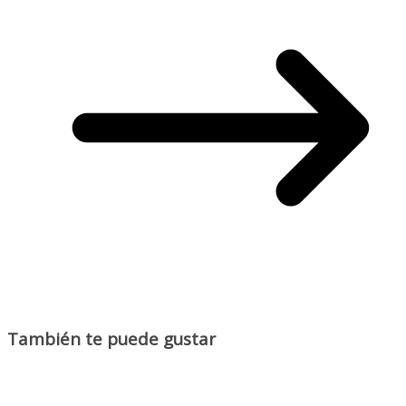
También te puede gustar