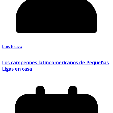
Luis Bravo
Los campeones latinoamericanos de Pequeñas
Ligas en casa