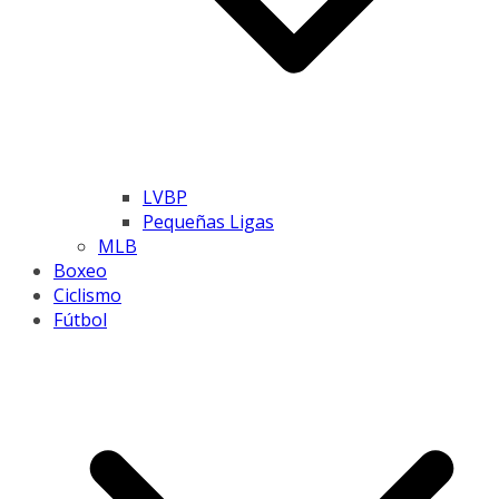
LVBP
Pequeñas Ligas
MLB
Boxeo
Ciclismo
Fútbol