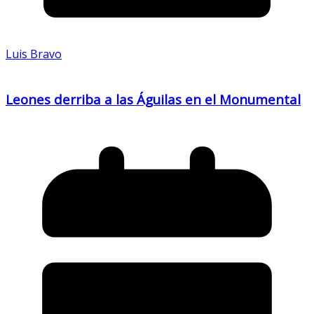
Luis Bravo
Leones derriba a las Águilas en el Monumental