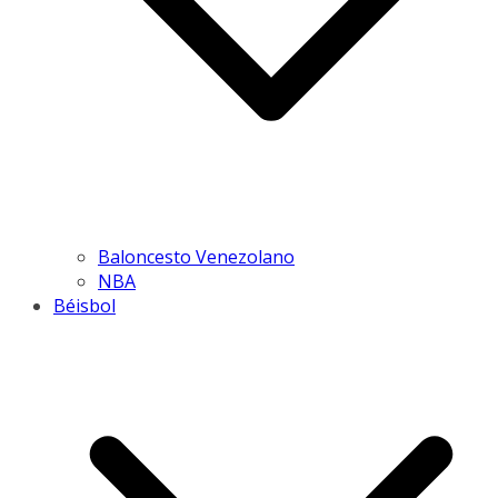
Baloncesto Venezolano
NBA
Béisbol