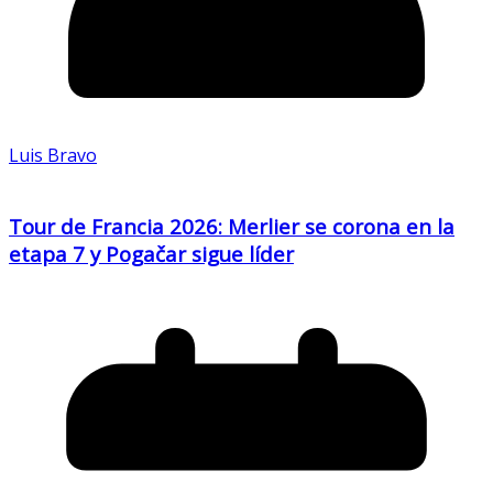
Luis Bravo
Tour de Francia 2026: Merlier se corona en la
etapa 7 y Pogačar sigue líder