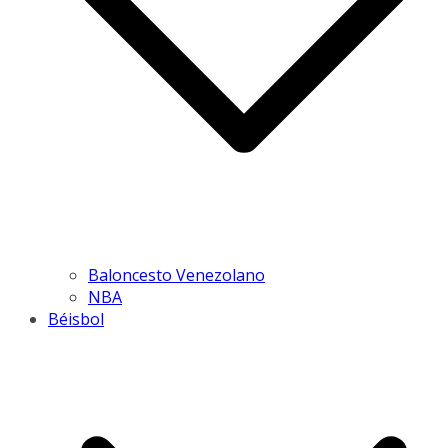
Baloncesto Venezolano
NBA
Béisbol