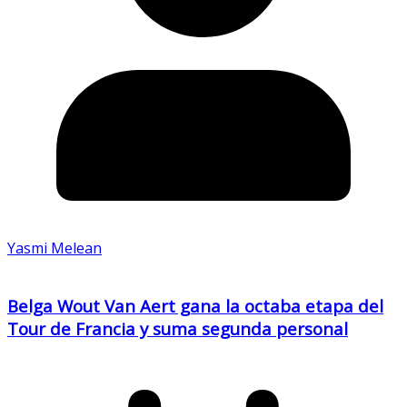
Yasmi Melean
Belga Wout Van Aert gana la octaba etapa del
Tour de Francia y suma segunda personal