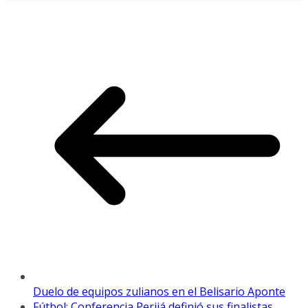
Duelo de equipos zulianos en el Belisario Aponte
Fútbol: Conferencia Perijá definió sus finalistas