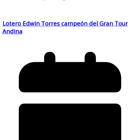
Lotero Edwin Torres campeón del Gran Tour
Andina