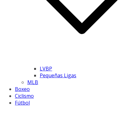
LVBP
Pequeñas Ligas
MLB
Boxeo
Ciclismo
Fútbol