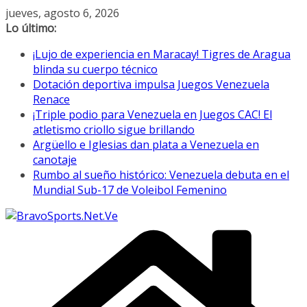
Saltar
jueves, agosto 6, 2026
al
Lo último:
contenido
¡Lujo de experiencia en Maracay! Tigres de Aragua
blinda su cuerpo técnico
Dotación deportiva impulsa Juegos Venezuela
Renace
¡Triple podio para Venezuela en Juegos CAC! El
atletismo criollo sigue brillando
Argüello e Iglesias dan plata a Venezuela en
canotaje
Rumbo al sueño histórico: Venezuela debuta en el
Mundial Sub-17 de Voleibol Femenino