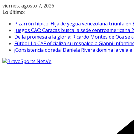
Saltar
viernes, agosto 7, 2026
al
Lo último:
contenido
Pizarrón hípico: Hija de yegua venezolana triunfa en 
Juegos CAC: Caracas busca la sede centroamericana 
De la promesa a la gloria: Ricardo Montes de Oca se c
Fútbol: La CAF oficializa su respaldo a Gianni Infantin
¡Consistencia dorada! Daniela Rivera domina la vela 