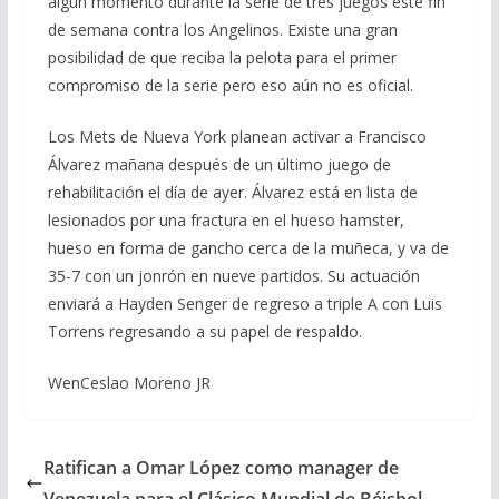
algún momento durante la serie de tres juegos éste fin
de semana contra los Angelinos. Existe una gran
posibilidad de que reciba la pelota para el primer
compromiso de la serie pero eso aún no es oficial.
Los Mets de Nueva York planean activar a Francisco
Álvarez mañana después de un último juego de
rehabilitación el día de ayer. Álvarez está en lista de
lesionados por una fractura en el hueso hamster,
hueso en forma de gancho cerca de la muñeca, y va de
35-7 con un jonrón en nueve partidos. Su actuación
enviará a Hayden Senger de regreso a triple A con Luis
Torrens regresando a su papel de respaldo.
WenCeslao Moreno JR
Ratifican a Omar López como manager de