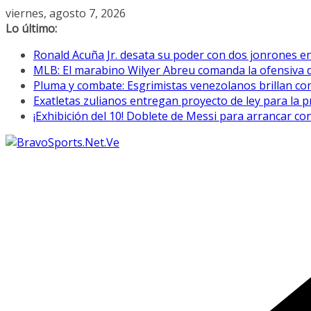
Saltar
viernes, agosto 7, 2026
al
Lo último:
contenido
Ronald Acuña Jr. desata su poder con dos jonrones en
MLB: El marabino Wilyer Abreu comanda la ofensiva 
Pluma y combate: Esgrimistas venezolanos brillan c
Exatletas zulianos entregan proyecto de ley para la p
¡Exhibición del 10! Doblete de Messi para arrancar co