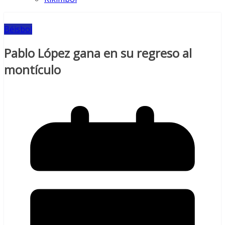
Béisbol
Pablo López gana en su regreso al
montículo