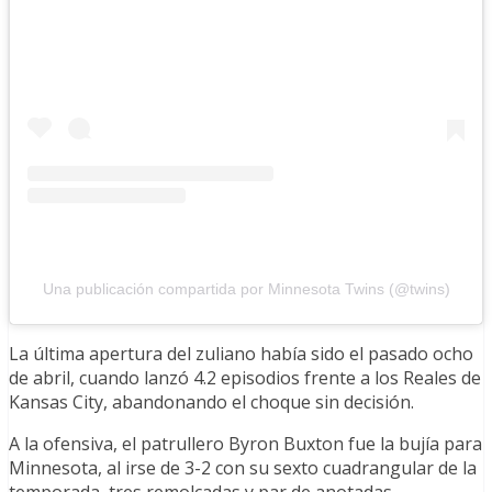
Una publicación compartida por Minnesota Twins (@twins)
La última apertura del zuliano había sido el pasado ocho
de abril, cuando lanzó 4.2 episodios frente a los Reales de
Kansas City, abandonando el choque sin decisión.
A la ofensiva, el patrullero Byron Buxton fue la bujía para
Minnesota, al irse de 3-2 con su sexto cuadrangular de la