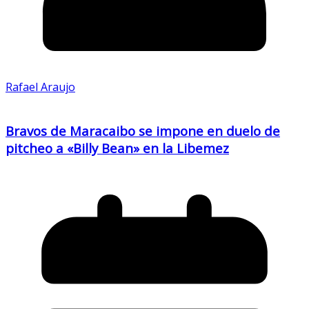
Rafael Araujo
Bravos de Maracaibo se impone en duelo de
pitcheo a «Billy Bean» en la Libemez