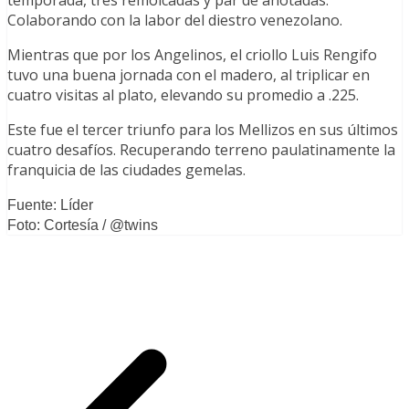
temporada, tres remolcadas y par de anotadas.
Colaborando con la labor del diestro venezolano.
Mientras que por los Angelinos, el criollo Luis Rengifo
tuvo una buena jornada con el madero, al triplicar en
cuatro visitas al plato, elevando su promedio a .225.
Este fue el tercer triunfo para los Mellizos en sus últimos
cuatro desafíos. Recuperando terreno paulatinamente la
franquicia de las ciudades gemelas.
Fuente: Líder
Foto: Cortesía / @twins