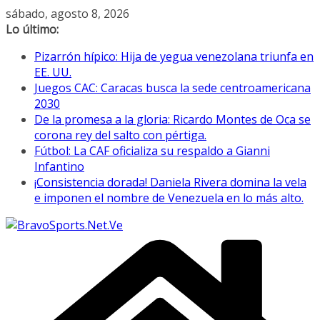
Saltar
sábado, agosto 8, 2026
al
Lo último:
contenido
Pizarrón hípico: Hija de yegua venezolana triunfa en
EE. UU.
Juegos CAC: Caracas busca la sede centroamericana
2030
De la promesa a la gloria: Ricardo Montes de Oca se
corona rey del salto con pértiga.
Fútbol: La CAF oficializa su respaldo a Gianni
Infantino
¡Consistencia dorada! Daniela Rivera domina la vela
e imponen el nombre de Venezuela en lo más alto.