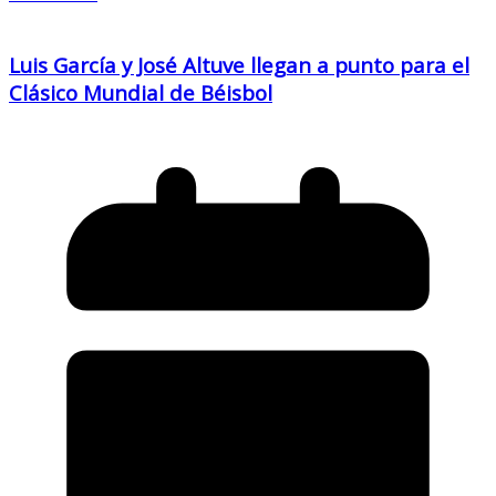
Luis García y José Altuve llegan a punto para el
Clásico Mundial de Béisbol