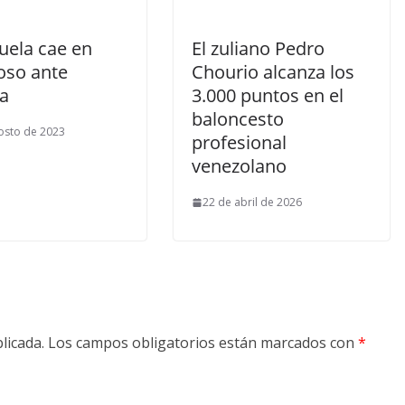
uela cae en
El zuliano Pedro
oso ante
Chourio alcanza los
a
3.000 puntos en el
baloncesto
osto de 2023
profesional
venezolano
22 de abril de 2026
licada.
Los campos obligatorios están marcados con
*