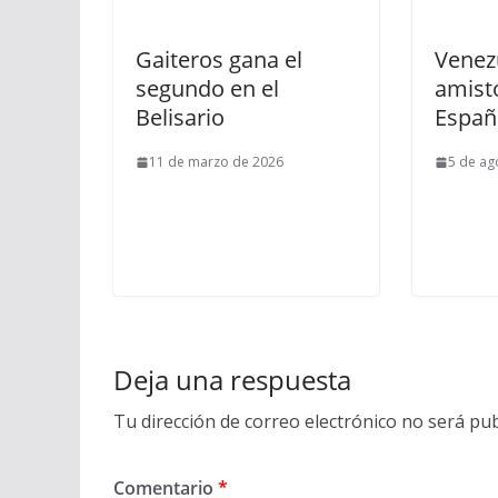
Gaiteros gana el
Venez
segundo en el
amist
Belisario
Españ
11 de marzo de 2026
5 de ag
Deja una respuesta
Tu dirección de correo electrónico no será pub
Comentario
*