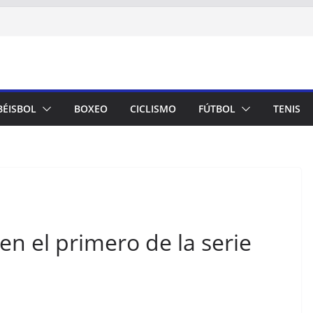
BÉISBOL
BOXEO
CICLISMO
FÚTBOL
TENIS
 en el primero de la serie