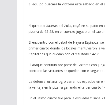
El equipo buscará la victoria este sábado en el 
El quinteto Gateras del Zulia, cayó en su patio en e
pizarra de 65-58, en encuentro jugado en el tablon
El encuentro con el debut de Nayara Espinoza, se 
primer cuarto donde los locales mantuvieron la ven
Capitalinas que quedan con el resultado 14-12.
El ataque continuo por parte de Gaiteras con juego 
contrario las visitantes se quedan con el segundo 
La defensa zuliana logro cerrar los espacios en el
la ventaja en la pizarra ganando el tercer cuarto 
En el último cuarto fue para la escuadra zuliana 21