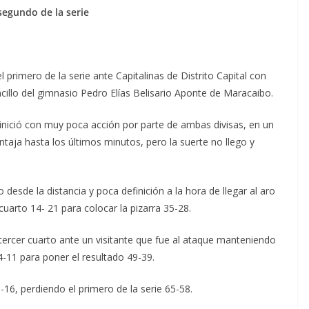
segundo de la serie
l primero de la serie ante Capitalinas de Distrito Capital con
cillo del gimnasio Pedro Elías Belisario Aponte de Maracaibo.
inició con muy poca acción por parte de ambas divisas, en un
taja hasta los últimos minutos, pero la suerte no llego y
desde la distancia y poca definición a la hora de llegar al aro
cuarto 14- 21 para colocar la pizarra 35-28.
 tercer cuarto ante un visitante que fue al ataque manteniendo
14-11 para poner el resultado 49-39.
-16, perdiendo el primero de la serie 65-58.