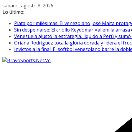
Saltar
sábado, agosto 8, 2026
al
Lo último:
contenido
Plata por milésimas: El venezolano José Maita prota
Sin despeinarse: El criollo Keydomar Vallenilla arras
Venezuela ajustó la estrategia, liquidó a Perú y sumó
Oriana Rodríguez toca la gloria dorada y lidera el fr
Invictos a la final: El softbol venezolano barre la do