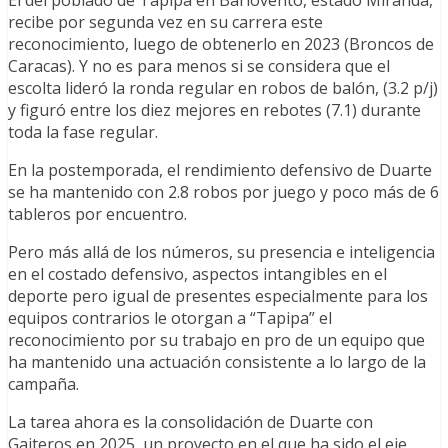
El del poblado de Tapipa en Barlovento, estado Miranda,
recibe por segunda vez en su carrera este
reconocimiento, luego de obtenerlo en 2023 (Broncos de
Caracas). Y no es para menos si se considera que el
escolta lideró la ronda regular en robos de balón, (3.2 p/j)
y figuró entre los diez mejores en rebotes (7.1) durante
toda la fase regular.
En la postemporada, el rendimiento defensivo de Duarte
se ha mantenido con 2.8 robos por juego y poco más de 6
tableros por encuentro.
Pero más allá de los números, su presencia e inteligencia
en el costado defensivo, aspectos intangibles en el
deporte pero igual de presentes especialmente para los
equipos contrarios le otorgan a “Tapipa” el
reconocimiento por su trabajo en pro de un equipo que
ha mantenido una actuación consistente a lo largo de la
campaña.
La tarea ahora es la consolidación de Duarte con
Gaiteros en 2025, un proyecto en el que ha sido el eje