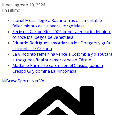
Saltar
lunes, agosto 10, 2026
al
Lo último:
contenido
Lionel Messi llegó a Rosario tras el lamentable
fallecimiento de su padre, Jorge Messi
Serie del Caribe Kids 2026 tiene calendario definido:
conoce los juegos de Venezuela
Eduardo Rodríguez amordaza a los Dodgers y guía
el triunfo de Arizona
La Vinotinto femenina vence a Colombia y disputará
su segunda final suramericana en Zárate
Madame Karina se corona en el Clásico Joaquín
Crespo GI y domina La Rinconada