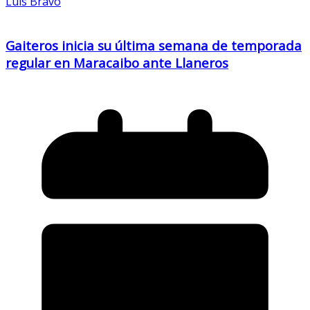
Luis Bravo
Gaiteros inicia su última semana de temporada
regular en Maracaibo ante Llaneros