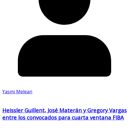
Yasmi Melean
Heissler Guillent, José Materán y Gregory Vargas
entre los convocados para cuarta ventana FIBA