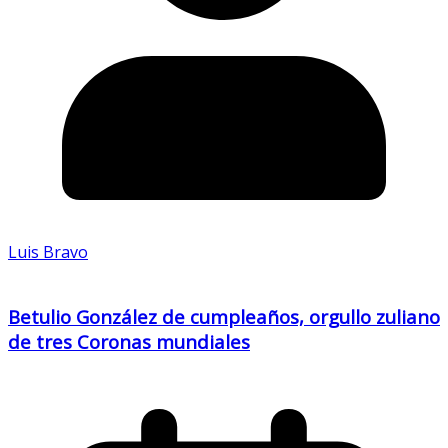
Luis Bravo
Betulio González de cumpleaños, orgullo zuliano
de tres Coronas mundiales