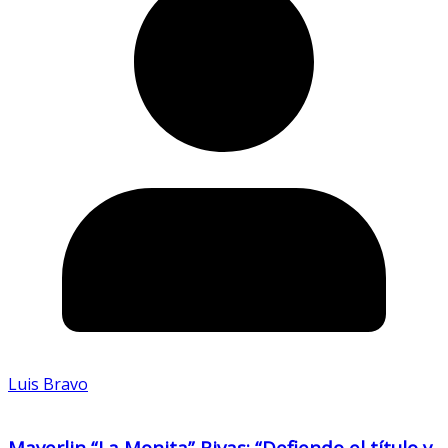
Luis Bravo
Mayerlin “La Monita” Rivas: “Defiendo el título y