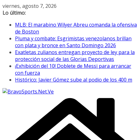
Saltar
viernes, agosto 7, 2026
al
Lo último:
contenido
MLB: El marabino Wilyer Abreu comanda la ofensiva
de Boston
Pluma y combate: Esgrimistas venezolanos brillan
con plata y bronce en Santo Domingo 2026
Exatletas zulianos entregan proyecto de ley para la
protección social de las Glorias Deportivas
¡Exhibición del 10! Doblete de Messi para arrancar
con fuerza
Histórico: Javier Gómez sube al podio de los 400 m