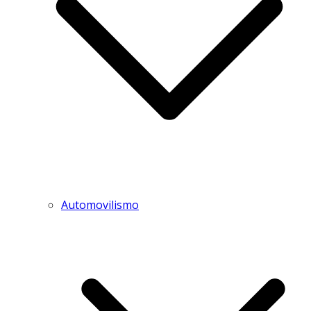
Automovilismo