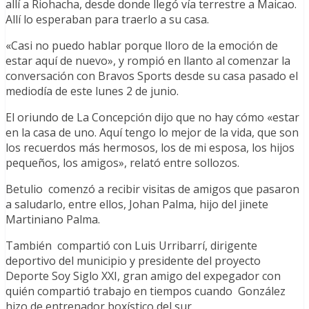
allí a Riohacha, desde donde llegó vía terrestre a Maicao.
Allí lo esperaban para traerlo a su casa.
«Casi no puedo hablar porque lloro de la emoción de
estar aquí de nuevo», y rompió en llanto al comenzar la
conversación con Bravos Sports desde su casa pasado el
mediodía de este lunes 2 de junio.
El oriundo de La Concepción dijo que no hay cómo «estar
en la casa de uno. Aquí tengo lo mejor de la vida, que son
los recuerdos más hermosos, los de mi esposa, los hijos
pequeños, los amigos», relató entre sollozos.
Betulio comenzó a recibir visitas de amigos que pasaron
a saludarlo, entre ellos, Johan Palma, hijo del jinete
Martiniano Palma.
También compartió con Luis Urribarrí, dirigente
deportivo del municipio y presidente del proyecto
Deporte Soy Siglo XXI, gran amigo del expegador con
quién compartió trabajo en tiempos cuando González
hizo de entrenador boxístico del sur.