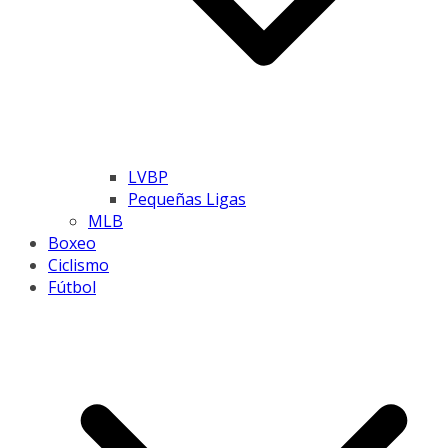
LVBP
Pequeñas Ligas
MLB
Boxeo
Ciclismo
Fútbol