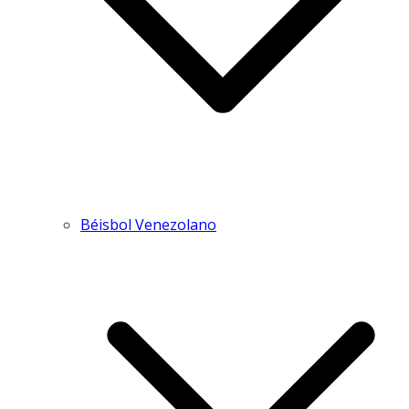
Béisbol Venezolano