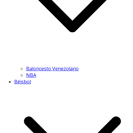
Baloncesto Venezolano
NBA
Béisbol