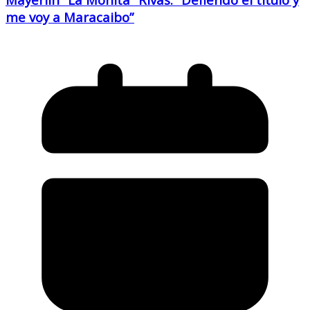
me voy a Maracaibo”