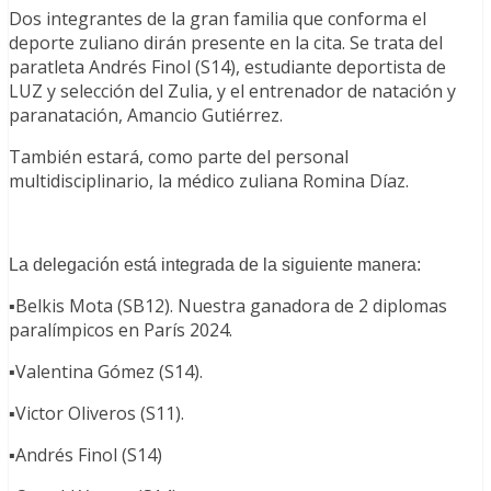
Dos integrantes de la gran familia que conforma el
deporte zuliano dirán presente en la cita. Se trata del
paratleta Andrés Finol (S14), estudiante deportista de
LUZ y selección del Zulia, y el entrenador de natación y
paranatación, Amancio Gutiérrez.
También estará, como parte del personal
multidisciplinario, la médico zuliana Romina Díaz.
La delegación está integrada de la siguiente manera:
▪️Belkis Mota (SB12). Nuestra ganadora de 2 diplomas
paralímpicos en París 2024.
▪️Valentina Gómez (S14).
▪️Victor Oliveros (S11).
▪️Andrés Finol (S14)