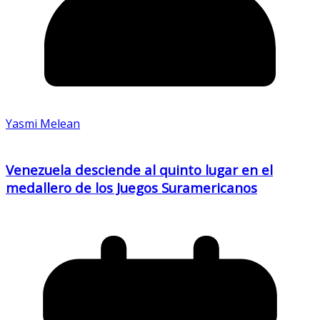
Yasmi Melean
Venezuela desciende al quinto lugar en el
medallero de los Juegos Suramericanos