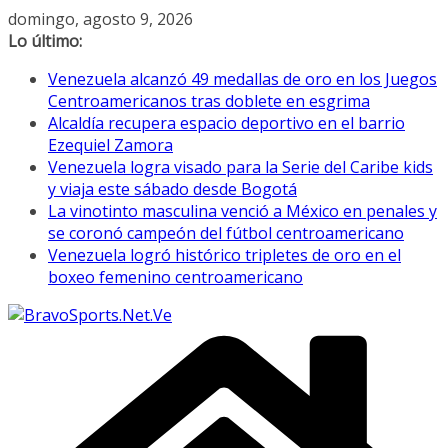
Saltar
domingo, agosto 9, 2026
al
Lo último:
contenido
Venezuela alcanzó 49 medallas de oro en los Juegos
Centroamericanos tras doblete en esgrima
Alcaldía recupera espacio deportivo en el barrio
Ezequiel Zamora
Venezuela logra visado para la Serie del Caribe kids
y viaja este sábado desde Bogotá
La vinotinto masculina venció a México en penales y
se coronó campeón del fútbol centroamericano
Venezuela logró histórico tripletes de oro en el
boxeo femenino centroamericano