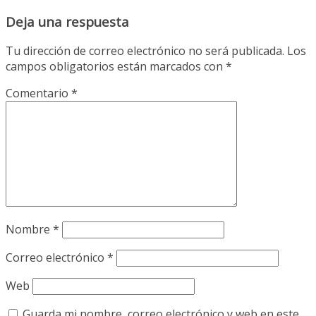
Deja una respuesta
Tu dirección de correo electrónico no será publicada.
Los
campos obligatorios están marcados con
*
Comentario
*
Nombre
*
Correo electrónico
*
Web
Guarda mi nombre, correo electrónico y web en este