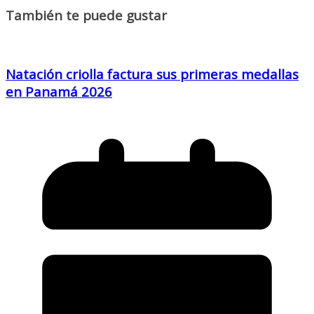
También te puede gustar
Natación criolla factura sus primeras medallas
en Panamá 2026