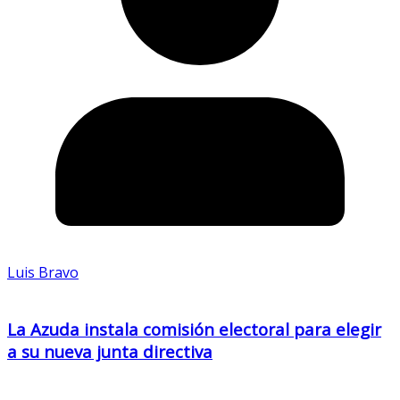
Luis Bravo
La Azuda instala comisión electoral para elegir
a su nueva junta directiva