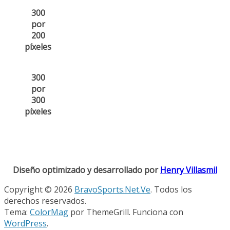
300
por
200
píxeles
300
por
300
píxeles
Diseño optimizado y desarrollado por
Henry Villasmil
Copyright © 2026
BravoSports.Net.Ve
. Todos los
derechos reservados.
Tema:
ColorMag
por ThemeGrill. Funciona con
WordPress
.