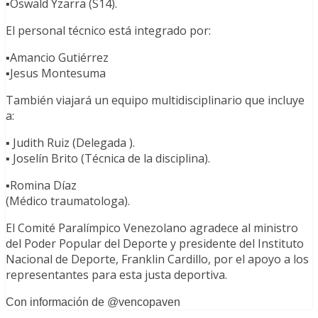
▪️Oswald Yzarra (S14).
El personal técnico está integrado por:
▪️Amancio Gutiérrez
▪️Jesus Montesuma
También viajará un equipo multidisciplinario que incluye
a:
▪️ Judith Ruiz (Delegada ).
▪️ Joselín Brito (Técnica de la disciplina).
▪️Romina Díaz
(Médico traumatologa).
El Comité Paralímpico Venezolano agradece al ministro
del Poder Popular del Deporte y presidente del Instituto
Nacional de Deporte, Franklin Cardillo, por el apoyo a los
representantes para esta justa deportiva.
Con información de @vencopaven