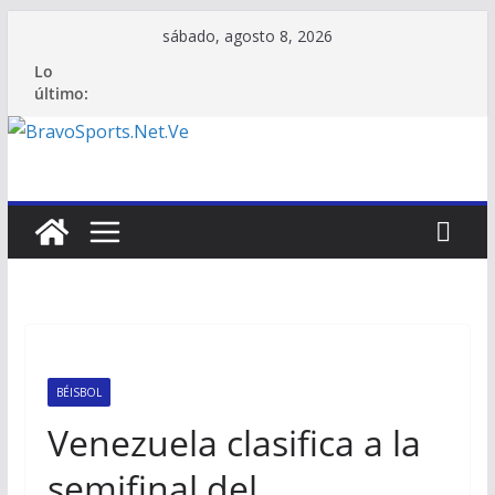
Saltar
sábado, agosto 8, 2026
al
Lo
contenido
último:
BÉISBOL
Venezuela clasifica a la
semifinal del