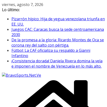
Saltar
viernes, agosto 7, 2026
al
Lo último:
contenido
Pizarrón hípico: Hija de yegua venezolana triunfa en
EE. UU.
Juegos CAC: Caracas busca la sede centroamericana
2030
De la promesa a la gloria: Ricardo Montes de Oca se
corona rey del salto con pértiga.
Fútbol: La CAF oficializa su respaldo a Gianni
Infantino
¡Consistencia dorada! Daniela Rivera domina la vela
e imponen el nombre de Venezuela en lo más alto.