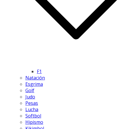
F1
Natación
Esgrima
Golf
Judo
Pesas
Lucha
Softbol
Hipismo
Kikimbol