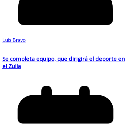
Luis Bravo
Se completa equipo, que dirigirá el deporte en
el Zulia