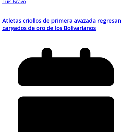
Luis Bravo
Atletas criollos de primera avazada regresan
cargados de oro de los Bolivarianos