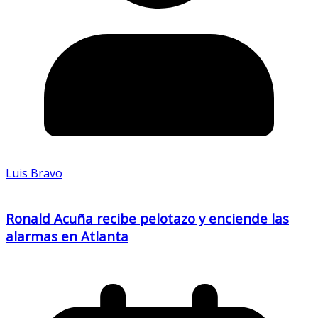
Luis Bravo
Ronald Acuña recibe pelotazo y enciende las
alarmas en Atlanta