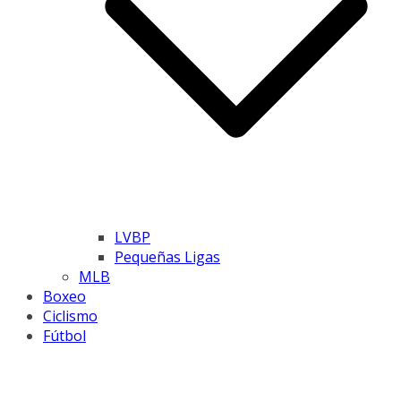
LVBP
Pequeñas Ligas
MLB
Boxeo
Ciclismo
Fútbol