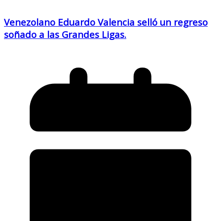
Venezolano Eduardo Valencia selló un regreso
soñado a las Grandes Ligas.