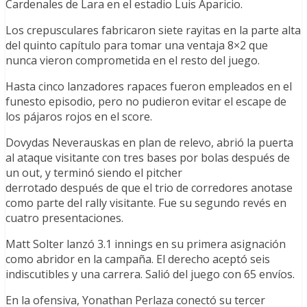
Cardenales de Lara en el estadio Luis Aparicio.
Los crepusculares fabricaron siete rayitas en la parte alta
del quinto capítulo para tomar una ventaja 8×2 que
nunca vieron comprometida en el resto del juego.
Hasta cinco lanzadores rapaces fueron empleados en el
funesto episodio, pero no pudieron evitar el escape de
los pájaros rojos en el score.
Dovydas Neverauskas en plan de relevo, abrió la puerta
al ataque visitante con tres bases por bolas después de
un out, y terminó siendo el pitcher
derrotado después de que el trio de corredores anotase
como parte del rally visitante. Fue su segundo revés en
cuatro presentaciones.
Matt Solter lanzó 3.1 innings en su primera asignación
como abridor en la campaña. El derecho aceptó seis
indiscutibles y una carrera. Salió del juego con 65 envíos.
En la ofensiva, Yonathan Perlaza conectó su tercer