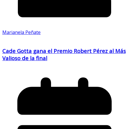
Marianela Peñate
Cade Gotta gana el Premio Robert Pérez al Más
Valioso de la final