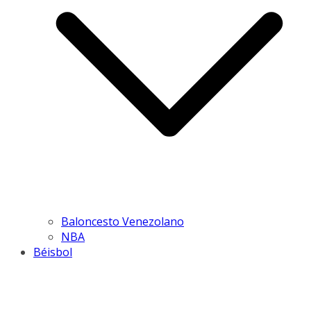
Baloncesto Venezolano
NBA
Béisbol