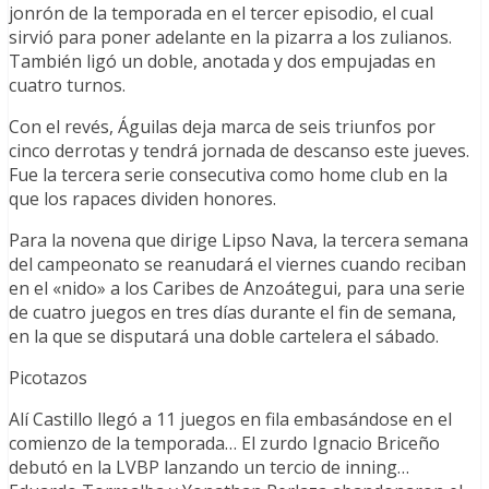
jonrón de la temporada en el tercer episodio, el cual
sirvió para poner adelante en la pizarra a los zulianos.
También ligó un doble, anotada y dos empujadas en
cuatro turnos.
Con el revés, Águilas deja marca de seis triunfos por
cinco derrotas y tendrá jornada de descanso este jueves.
Fue la tercera serie consecutiva como home club en la
que los rapaces dividen honores.
Para la novena que dirige Lipso Nava, la tercera semana
del campeonato se reanudará el viernes cuando reciban
en el «nido» a los Caribes de Anzoátegui, para una serie
de cuatro juegos en tres días durante el fin de semana,
en la que se disputará una doble cartelera el sábado.
Picotazos
Alí Castillo llegó a 11 juegos en fila embasándose en el
comienzo de la temporada… El zurdo Ignacio Briceño
debutó en la LVBP lanzando un tercio de inning…