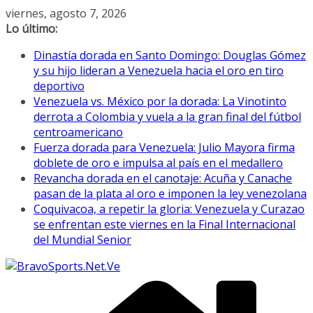
Saltar
viernes, agosto 7, 2026
al
Lo último:
contenido
Dinastía dorada en Santo Domingo: Douglas Gómez
y su hijo lideran a Venezuela hacia el oro en tiro
deportivo
Venezuela vs. México por la dorada: La Vinotinto
derrota a Colombia y vuela a la gran final del fútbol
centroamericano
Fuerza dorada para Venezuela: Julio Mayora firma
doblete de oro e impulsa al país en el medallero
Revancha dorada en el canotaje: Acuña y Canache
pasan de la plata al oro e imponen la ley venezolana
Coquivacoa, a repetir la gloria: Venezuela y Curazao
se enfrentan este viernes en la Final Internacional
del Mundial Senior