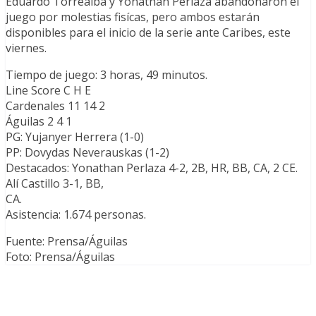
Eduardo Torrealba y Yonathan Perlaza abandonaron el
juego por molestias fisícas, pero ambos estarán
disponibles para el inicio de la serie ante Caribes, este
viernes.
Tiempo de juego: 3 horas, 49 minutos.
Line Score C H E
Cardenales 11 14 2
Águilas 2 4 1
PG: Yujanyer Herrera (1-0)
PP: Dovydas Neverauskas (1-2)
Destacados: Yonathan Perlaza 4-2, 2B, HR, BB, CA, 2 CE.
Alí Castillo 3-1, BB,
CA.
Asistencia: 1.674 personas.
Fuente: Prensa/Águilas
Foto: Prensa/Águilas