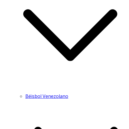
Béisbol Venezolano