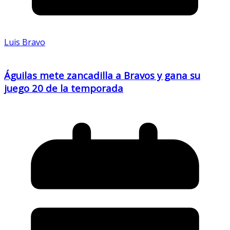
Luis Bravo
Águilas mete zancadilla a Bravos y gana su
juego 20 de la temporada