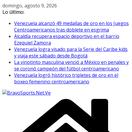
Saltar
domingo, agosto 9, 2026
al
Lo último:
contenido
Venezuela alcanzó 49 medallas de oro en los Juegos
Centroamericanos tras doblete en esgrima
Alcaldía recupera espacio deportivo en el barrio
Ezequiel Zamora
Venezuela logra visado para la Serie del Caribe kids
y viaja este sábado desde Bogotá
La vinotinto masculina venció a México en penales y
se coronó campeón del fútbol centroamericano
Venezuela logró histórico tripletes de oro en el
boxeo femenino centroamericano