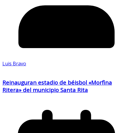
Luis Bravo
Reinauguran estadio de béisbol «Morfina
Ritera» del municipio Santa Rita