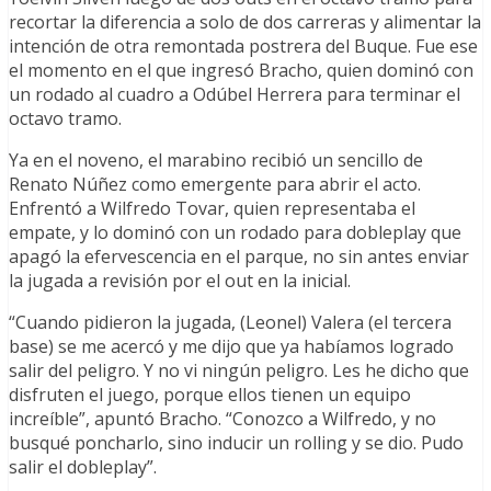
recortar la diferencia a solo de dos carreras y alimentar la
intención de otra remontada postrera del Buque. Fue ese
el momento en el que ingresó Bracho, quien dominó con
un rodado al cuadro a Odúbel Herrera para terminar el
octavo tramo.
Ya en el noveno, el marabino recibió un sencillo de
Renato Núñez como emergente para abrir el acto.
Enfrentó a Wilfredo Tovar, quien representaba el
empate, y lo dominó con un rodado para dobleplay que
apagó la efervescencia en el parque, no sin antes enviar
la jugada a revisión por el out en la inicial.
“Cuando pidieron la jugada, (Leonel) Valera (el tercera
base) se me acercó y me dijo que ya habíamos logrado
salir del peligro. Y no vi ningún peligro. Les he dicho que
disfruten el juego, porque ellos tienen un equipo
increíble”, apuntó Bracho. “Conozco a Wilfredo, y no
busqué poncharlo, sino inducir un rolling y se dio. Pudo
salir el dobleplay”.