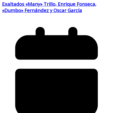
Exaltados «Many» Trillo, Enrique Fonseca,
«Dumbo» Fernández y Oscar García