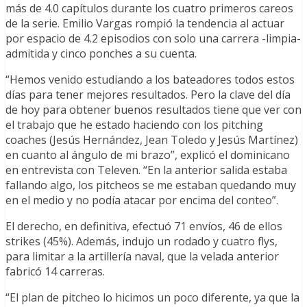
más de 4.0 capítulos durante los cuatro primeros careos
de la serie. Emilio Vargas rompió la tendencia al actuar
por espacio de 4.2 episodios con solo una carrera -limpia-
admitida y cinco ponches a su cuenta.
“Hemos venido estudiando a los bateadores todos estos
días para tener mejores resultados. Pero la clave del día
de hoy para obtener buenos resultados tiene que ver con
el trabajo que he estado haciendo con los pitching
coaches (Jesús Hernández, Jean Toledo y Jesús Martínez)
en cuanto al ángulo de mi brazo”, explicó el dominicano
en entrevista con Televen. “En la anterior salida estaba
fallando algo, los pitcheos se me estaban quedando muy
en el medio y no podía atacar por encima del conteo”.
El derecho, en definitiva, efectuó 71 envíos, 46 de ellos
strikes (45%). Además, indujo un rodado y cuatro flys,
para limitar a la artillería naval, que la velada anterior
fabricó 14 carreras.
“El plan de pitcheo lo hicimos un poco diferente, ya que la