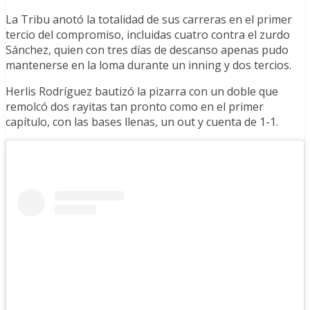
La Tribu anotó la totalidad de sus carreras en el primer
tercio del compromiso, incluidas cuatro contra el zurdo
Sánchez, quien con tres días de descanso apenas pudo
mantenerse en la loma durante un inning y dos tercios.
Herlis Rodríguez bautizó la pizarra con un doble que
remolcó dos rayitas tan pronto como en el primer
capítulo, con las bases llenas, un out y cuenta de 1-1.