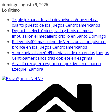
Saltar
domingo, agosto 9, 2026
al
Lo último:
contenido
Triple jornada dorada devuelve a Venezuela al
cuarto puesto de los Juegos Centroamericanos
Deportes electrónicos, vela y tenis de mesa
impulsaron el medallero criollo en Santo Domingo
Relevo 4×400 masculino de Venezuela conquistó el
bronce en los Juegos Centroamericanos
Venezuela alcanzó 49 medallas de oro en los Juegos
Centroamericanos tras doblete en esgrima
Alcaldía recupera espacio deportivo en el barrio
Ezequiel Zamora