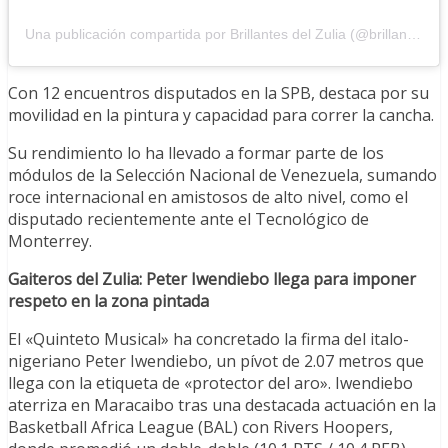
Una publicación compartida por Brillantes del Zulia (@brillantes_bbc)
Con 12 encuentros disputados en la SPB, destaca por su
movilidad en la pintura y capacidad para correr la cancha.
Su rendimiento lo ha llevado a formar parte de los
módulos de la Selección Nacional de Venezuela, sumando
roce internacional en amistosos de alto nivel, como el
disputado recientemente ante el Tecnológico de
Monterrey.
Gaiteros del Zulia: Peter Iwendiebo llega para imponer
respeto en la zona pintada
El «Quinteto Musical» ha concretado la firma del italo-
nigeriano Peter Iwendiebo, un pívot de 2.07 metros que
llega con la etiqueta de «protector del aro». Iwendiebo
aterriza en Maracaibo tras una destacada actuación en la
Basketball Africa League (BAL) con Rivers Hoopers,