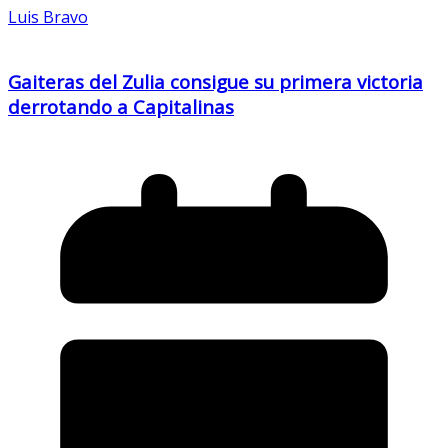
Luis Bravo
Gaiteras del Zulia consigue su primera victoria
derrotando a Capitalinas