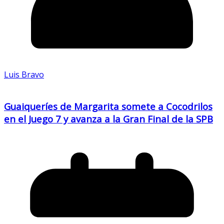
Luis Bravo
Guaiqueríes de Margarita somete a Cocodrilos
en el Juego 7 y avanza a la Gran Final de la SPB