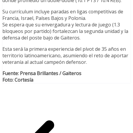
donde promedió un doble-doble (10.1 PTS / 10.4 REB).
Su currículum incluye paradas en ligas competitivas de
Francia, Israel, Países Bajos y Polonia.
Se espera que su envergadura y lectura de juego (1.3
bloqueos por partido) fortalezcan la segunda unidad y la
defensa del poste bajo de Gaiteros.
Esta será la primera experiencia del pívot de 35 años en
territorio latinoamericano, asumiendo el reto de aportar
veteranía al actual campeón defensor.
Fuente: Prensa Brillantes / Gaiteros
Foto: Cortesía