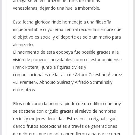
arraigarse en el corazón de miles de familias
venezolanas, dejando una huella imborrable.
Esta fecha gloriosa rinde homenaje a una filosofía
inquebrantable cuyo lema central recuerda siempre que
el objetivo es social y el deporte es solo un medio para
alcanzarlo.
El nacimiento de esta epopeya fue posible gracias a la
visión de pioneros inolvidables como el estadounidense
Frank Poteraj, junto a figuras civiles y
comunicacionales de la talla de Arturo Celestino Álvarez
«El Premier», Abnobio Suárez y Alfredo Schmilinsky,
entre otros.
Ellos colocaron la primera piedra de un edificio que hoy
se sostiene con orgullo gracias al relevo de hombres
recios y mujeres decididas. Esta semilla original sigue
dando frutos excepcionales a través de generaciones
de peloteros que no solo aprendieron a batear y correr