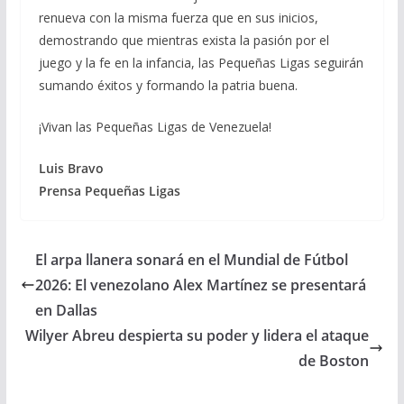
renueva con la misma fuerza que en sus inicios,
demostrando que mientras exista la pasión por el
juego y la fe en la infancia, las Pequeñas Ligas seguirán
sumando éxitos y formando la patria buena.
¡Vivan las Pequeñas Ligas de Venezuela!
Luis Bravo
Prensa Pequeñas Ligas
El arpa llanera sonará en el Mundial de Fútbol
2026: El venezolano Alex Martínez se presentará
en Dallas
Wilyer Abreu despierta su poder y lidera el ataque
de Boston