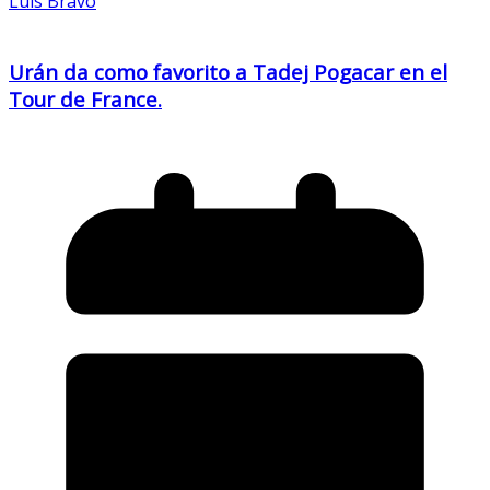
Luis Bravo
Urán da como favorito a Tadej Pogacar en el
Tour de France.