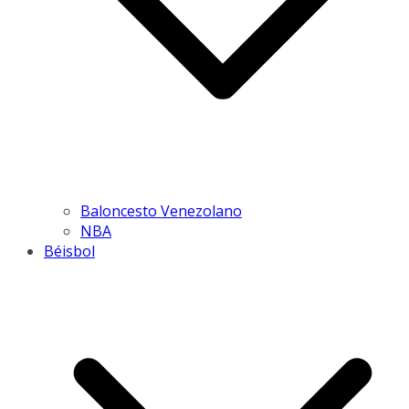
Baloncesto Venezolano
NBA
Béisbol