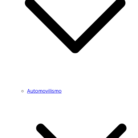
Automovilismo