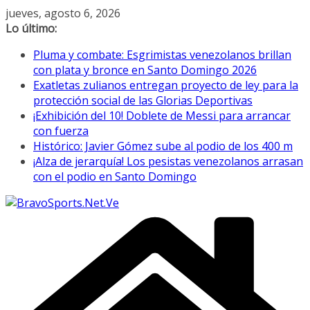
Saltar
jueves, agosto 6, 2026
al
Lo último:
contenido
Pluma y combate: Esgrimistas venezolanos brillan
con plata y bronce en Santo Domingo 2026
Exatletas zulianos entregan proyecto de ley para la
protección social de las Glorias Deportivas
¡Exhibición del 10! Doblete de Messi para arrancar
con fuerza
Histórico: Javier Gómez sube al podio de los 400 m
¡Alza de jerarquía! Los pesistas venezolanos arrasan
con el podio en Santo Domingo