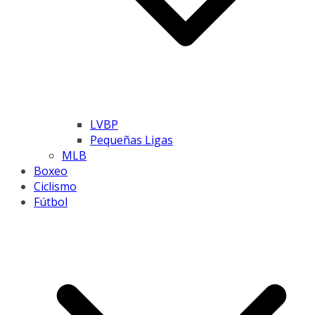
LVBP
Pequeñas Ligas
MLB
Boxeo
Ciclismo
Fútbol