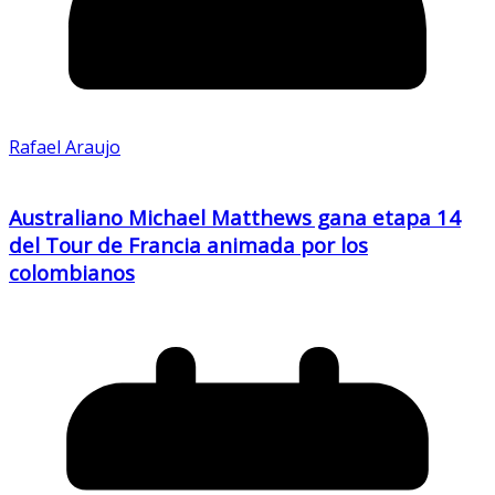
Rafael Araujo
Australiano Michael Matthews gana etapa 14
del Tour de Francia animada por los
colombianos