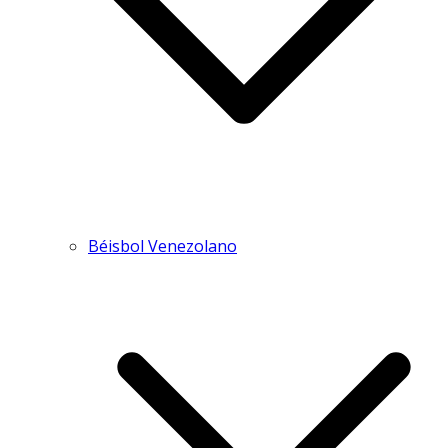
Béisbol Venezolano