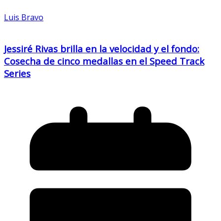
Luis Bravo
Jessiré Rivas brilla en la velocidad y el fondo:
Cosecha de cinco medallas en el Speed Track
Series