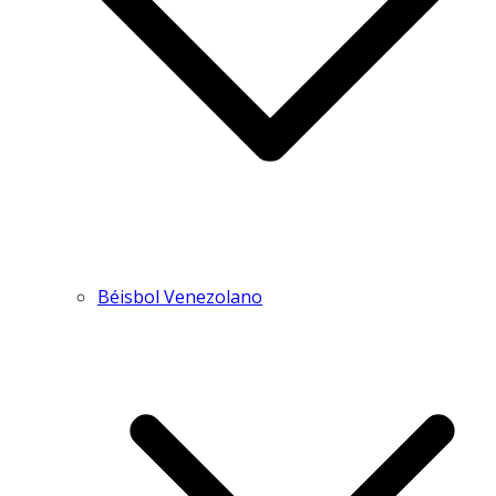
Béisbol Venezolano