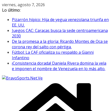
Saltar
viernes, agosto 7, 2026
al
Lo último:
contenido
Pizarrón hípico: Hija de yegua venezolana triunfa en
EE. UU.
Juegos CAC: Caracas busca la sede centroamericana
2030
De la promesa a la gloria: Ricardo Montes de Oca se
corona rey del salto con pértiga.
Fútbol: La CAF oficializa su respaldo a Gianni
Infantino
¡Consistencia dorada! Daniela Rivera domina la vela
e imponen el nombre de Venezuela en lo más alto.