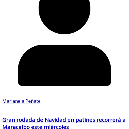
Marianela Peñate
Gran rodada de Navidad en patines recorrerá a
Maracaibo este miércoles