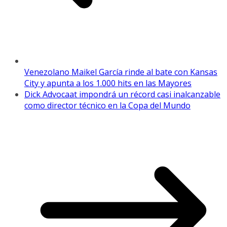
Venezolano Maikel García rinde al bate con Kansas
City y apunta a los 1.000 hits en las Mayores
Dick Advocaat impondrá un récord casi inalcanzable
como director técnico en la Copa del Mundo