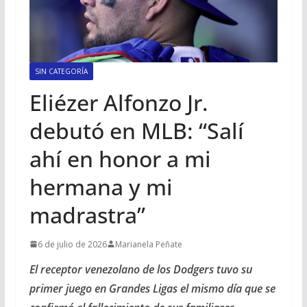
SIN CATEGORÍA
Eliézer Alfonzo Jr.
debutó en MLB: “Salí
ahí en honor a mi
hermana y mi
madrastra”
6 de julio de 2026
Marianela Peñate
El receptor venezolano de los Dodgers tuvo su
primer juego en Grandes Ligas el mismo día que se