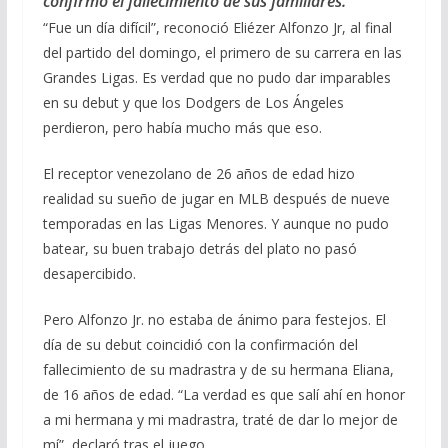
confirmó el fallecimiento de sus familiares.
“Fue un día difícil”, reconoció Eliézer Alfonzo Jr, al final
del partido del domingo, el primero de su carrera en las
Grandes Ligas. Es verdad que no pudo dar imparables
en su debut y que los Dodgers de Los Ángeles
perdieron, pero había mucho más que eso.
El receptor venezolano de 26 años de edad hizo
realidad su sueño de jugar en MLB después de nueve
temporadas en las Ligas Menores. Y aunque no pudo
batear, su buen trabajo detrás del plato no pasó
desapercibido.
Pero Alfonzo Jr. no estaba de ánimo para festejos. El
día de su debut coincidió con la confirmación del
fallecimiento de su madrastra y de su hermana Eliana,
de 16 años de edad. “La verdad es que salí ahí en honor
a mi hermana y mi madrastra, traté de dar lo mejor de
mí”, declaró tras el juego.