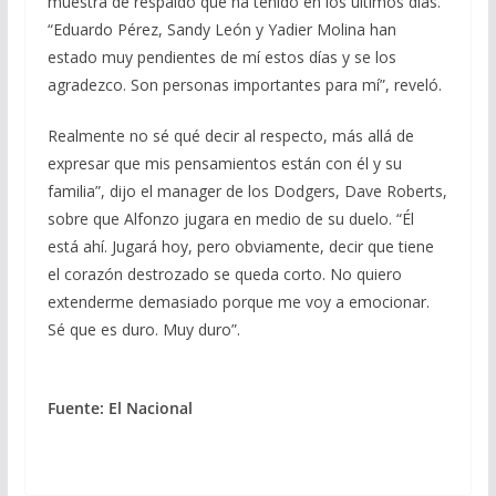
muestra de respaldo que ha tenido en los últimos días.
“Eduardo Pérez, Sandy León y Yadier Molina han
estado muy pendientes de mí estos días y se los
agradezco. Son personas importantes para mí”, reveló.
Realmente no sé qué decir al respecto, más allá de
expresar que mis pensamientos están con él y su
familia”, dijo el manager de los Dodgers, Dave Roberts,
sobre que Alfonzo jugara en medio de su duelo. “Él
está ahí. Jugará hoy, pero obviamente, decir que tiene
el corazón destrozado se queda corto. No quiero
extenderme demasiado porque me voy a emocionar.
Sé que es duro. Muy duro”.
Fuente: El Nacional