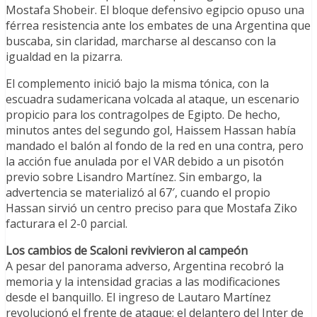
Mostafa Shobeir. El bloque defensivo egipcio opuso una
férrea resistencia ante los embates de una Argentina que
buscaba, sin claridad, marcharse al descanso con la
igualdad en la pizarra.
El complemento inició bajo la misma tónica, con la
escuadra sudamericana volcada al ataque, un escenario
propicio para los contragolpes de Egipto. De hecho,
minutos antes del segundo gol, Haissem Hassan había
mandado el balón al fondo de la red en una contra, pero
la acción fue anulada por el VAR debido a un pisotón
previo sobre Lisandro Martínez. Sin embargo, la
advertencia se materializó al 67′, cuando el propio
Hassan sirvió un centro preciso para que Mostafa Ziko
facturara el 2-0 parcial.
Los cambios de Scaloni revivieron al campeón
A pesar del panorama adverso, Argentina recobró la
memoria y la intensidad gracias a las modificaciones
desde el banquillo. El ingreso de Lautaro Martínez
revolucionó el frente de ataque; el delantero del Inter de