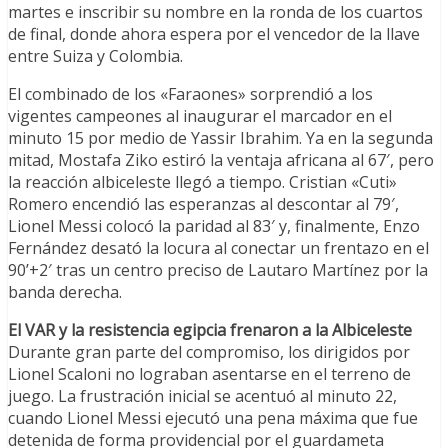
martes e inscribir su nombre en la ronda de los cuartos
de final, donde ahora espera por el vencedor de la llave
entre Suiza y Colombia.
El combinado de los «Faraones» sorprendió a los
vigentes campeones al inaugurar el marcador en el
minuto 15 por medio de Yassir Ibrahim. Ya en la segunda
mitad, Mostafa Ziko estiró la ventaja africana al 67′, pero
la reacción albiceleste llegó a tiempo. Cristian «Cuti»
Romero encendió las esperanzas al descontar al 79′,
Lionel Messi colocó la paridad al 83′ y, finalmente, Enzo
Fernández desató la locura al conectar un frentazo en el
90’+2′ tras un centro preciso de Lautaro Martínez por la
banda derecha.
El VAR y la resistencia egipcia frenaron a la Albiceleste
Durante gran parte del compromiso, los dirigidos por
Lionel Scaloni no lograban asentarse en el terreno de
juego. La frustración inicial se acentuó al minuto 22,
cuando Lionel Messi ejecutó una pena máxima que fue
detenida de forma providencial por el guardameta