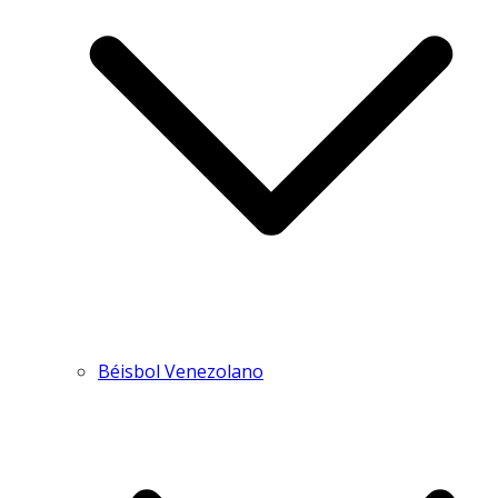
Béisbol Venezolano