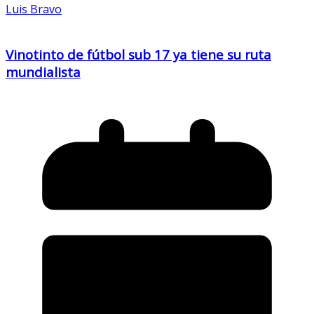
Luis Bravo
Vinotinto de fútbol sub 17 ya tiene su ruta
mundialista