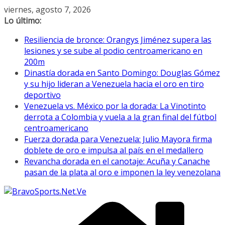
Saltar
viernes, agosto 7, 2026
al
Lo último:
contenido
Resiliencia de bronce: Orangys Jiménez supera las
lesiones y se sube al podio centroamericano en
200m
Dinastía dorada en Santo Domingo: Douglas Gómez
y su hijo lideran a Venezuela hacia el oro en tiro
deportivo
Venezuela vs. México por la dorada: La Vinotinto
derrota a Colombia y vuela a la gran final del fútbol
centroamericano
Fuerza dorada para Venezuela: Julio Mayora firma
doblete de oro e impulsa al país en el medallero
Revancha dorada en el canotaje: Acuña y Canache
pasan de la plata al oro e imponen la ley venezolana