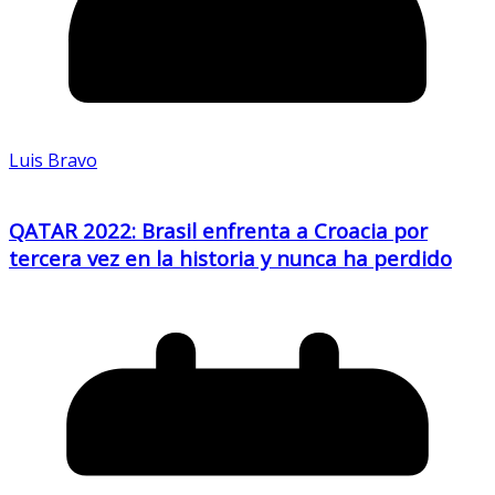
Luis Bravo
QATAR 2022: Brasil enfrenta a Croacia por
tercera vez en la historia y nunca ha perdido