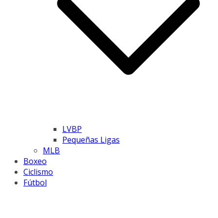
LVBP
Pequeñas Ligas
MLB
Boxeo
Ciclismo
Fútbol