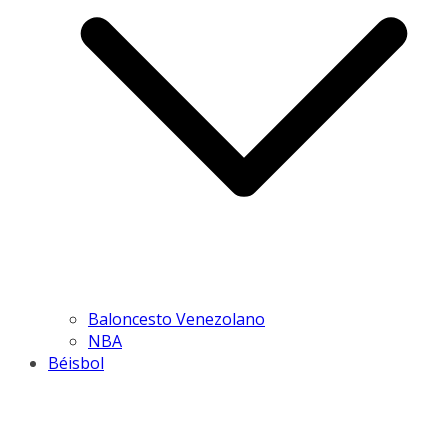
Baloncesto Venezolano
NBA
Béisbol