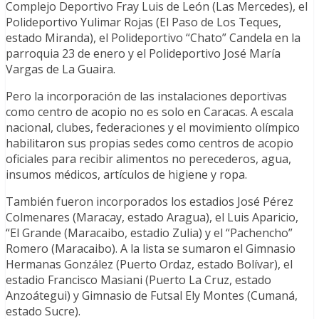
Complejo Deportivo Fray Luis de León (Las Mercedes), el
Polideportivo Yulimar Rojas (El Paso de Los Teques,
estado Miranda), el Polideportivo “Chato” Candela en la
parroquia 23 de enero y el Polideportivo José María
Vargas de La Guaira.
Pero la incorporación de las instalaciones deportivas
como centro de acopio no es solo en Caracas. A escala
nacional, clubes, federaciones y el movimiento olímpico
habilitaron sus propias sedes como centros de acopio
oficiales para recibir alimentos no perecederos, agua,
insumos médicos, artículos de higiene y ropa.
También fueron incorporados los estadios José Pérez
Colmenares (Maracay, estado Aragua), el Luis Aparicio,
“El Grande (Maracaibo, estadio Zulia) y el “Pachencho”
Romero (Maracaibo). A la lista se sumaron el Gimnasio
Hermanas González (Puerto Ordaz, estado Bolívar), el
estadio Francisco Masiani (Puerto La Cruz, estado
Anzoátegui) y Gimnasio de Futsal Ely Montes (Cumaná,
estado Sucre).