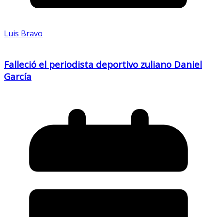
Luis Bravo
Falleció el periodista deportivo zuliano Daniel
García