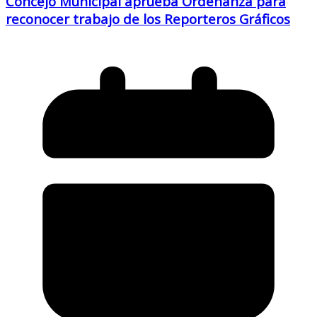
Concejo Municipal aprueba Ordenanza para
reconocer trabajo de los Reporteros Gráficos