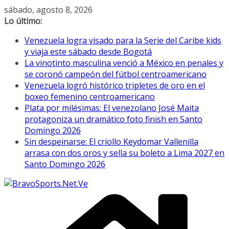
Saltar
sábado, agosto 8, 2026
al
Lo último:
contenido
Venezuela logra visado para la Serie del Caribe kids
y viaja este sábado desde Bogotá
La vinotinto masculina venció a México en penales y
se coronó campeón del fútbol centroamericano
Venezuela logró histórico tripletes de oro en el
boxeo femenino centroamericano
Plata por milésimas: El venezolano José Maita
protagoniza un dramático foto finish en Santo
Domingo 2026
Sin despeinarse: El criollo Keydomar Vallenilla
arrasa con dos oros y sella su boleto a Lima 2027 en
Santo Domingo 2026