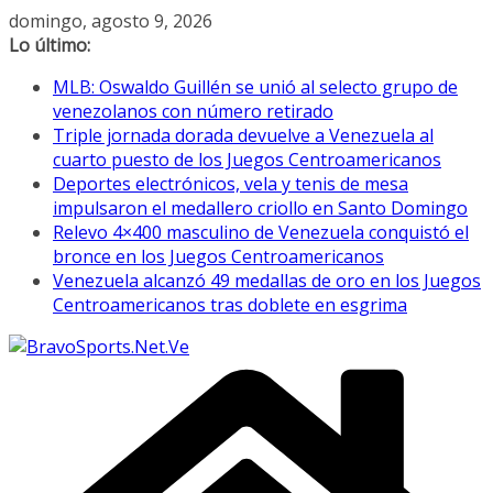
Saltar
domingo, agosto 9, 2026
al
Lo último:
contenido
MLB: Oswaldo Guillén se unió al selecto grupo de
venezolanos con número retirado
Triple jornada dorada devuelve a Venezuela al
cuarto puesto de los Juegos Centroamericanos
Deportes electrónicos, vela y tenis de mesa
impulsaron el medallero criollo en Santo Domingo
Relevo 4×400 masculino de Venezuela conquistó el
bronce en los Juegos Centroamericanos
Venezuela alcanzó 49 medallas de oro en los Juegos
Centroamericanos tras doblete en esgrima