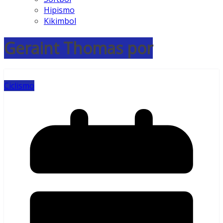
Hipismo
Kikimbol
Geraint Thomas por
Ciclismo