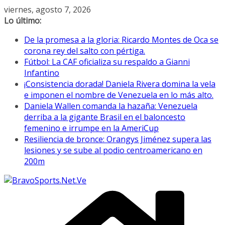
Saltar
viernes, agosto 7, 2026
al
Lo último:
contenido
De la promesa a la gloria: Ricardo Montes de Oca se
corona rey del salto con pértiga.
Fútbol: La CAF oficializa su respaldo a Gianni
Infantino
¡Consistencia dorada! Daniela Rivera domina la vela
e imponen el nombre de Venezuela en lo más alto.
Daniela Wallen comanda la hazaña: Venezuela
derriba a la gigante Brasil en el baloncesto
femenino e irrumpe en la AmeriCup
Resiliencia de bronce: Orangys Jiménez supera las
lesiones y se sube al podio centroamericano en
200m