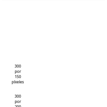
300
por
150
píxeles
300
por
200