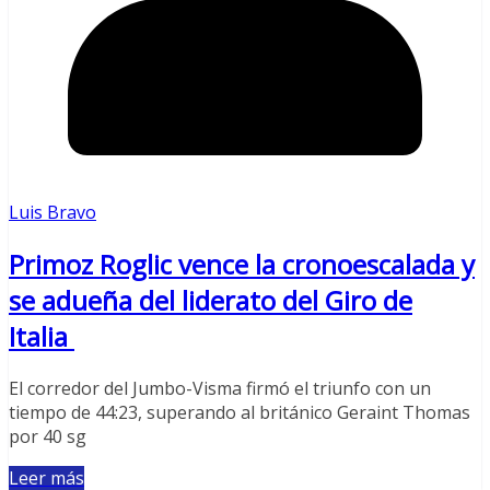
Luis Bravo
Primoz Roglic vence la cronoescalada y
se adueña del liderato del Giro de
Italia
El corredor del Jumbo-Visma firmó el triunfo con un
tiempo de 44:23, superando al británico Geraint Thomas
por 40 sg
Leer más