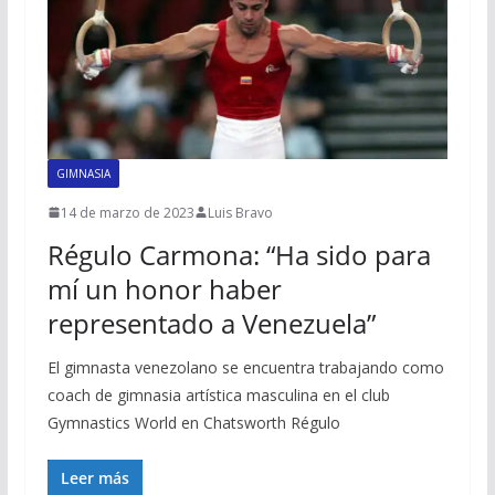
GIMNASIA
14 de marzo de 2023
Luis Bravo
Régulo Carmona: “Ha sido para
mí un honor haber
representado a Venezuela”
El gimnasta venezolano se encuentra trabajando como
coach de gimnasia artística masculina en el club
Gymnastics World en Chatsworth Régulo
Leer más