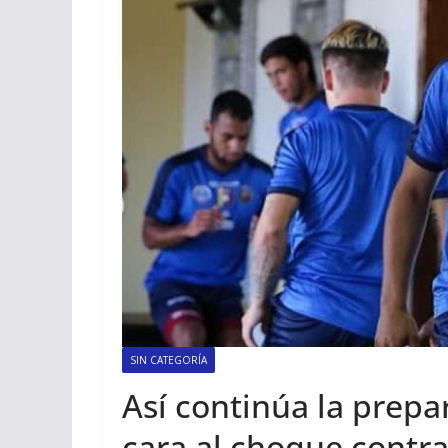
SIN CATEGORÍA
Así continúa la prepa
cara al choque contra 