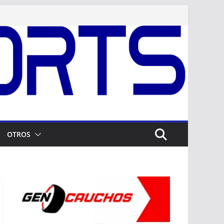
OTROS