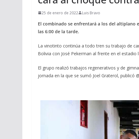
25 de enero de 2022
Luis Bravo
El combinado se enfrentará a los del altiplano e
las 6:00 de la tarde.
La vinotinto continúa a todo tren su trabajo de c
Bolivia con José Pekerman al frente en el estadio l
El grupo realizó trabajos regenerativos y de gimn
jornada en la que se sumó Joel Graterol, publicó 