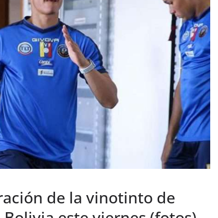
ración de la vinotinto de
Bolivia este viernes (fotos)