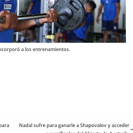
incorporó a los entrenamientos.
para
Nadal sufre para ganarle a Shapovalov y acceder