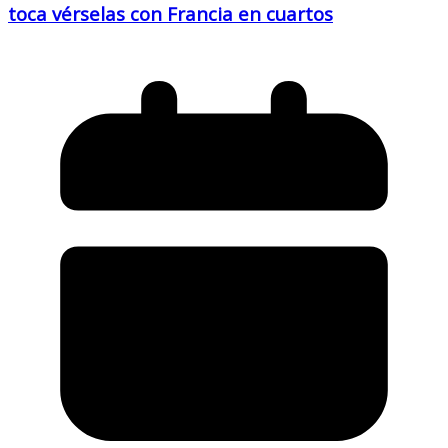
toca vérselas con Francia en cuartos