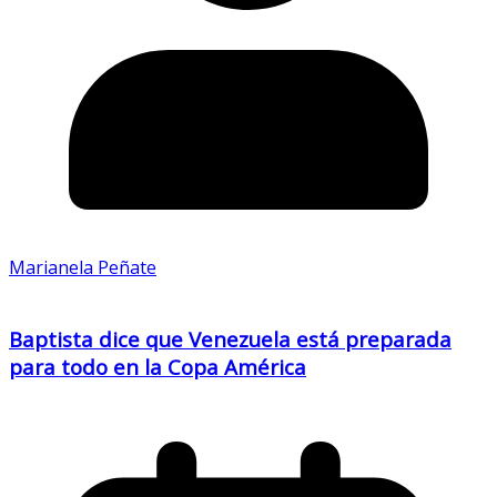
Marianela Peñate
Baptista dice que Venezuela está preparada
para todo en la Copa América