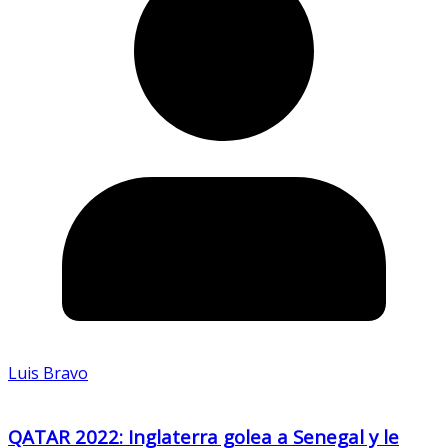
Luis Bravo
QATAR 2022: Inglaterra golea a Senegal y le