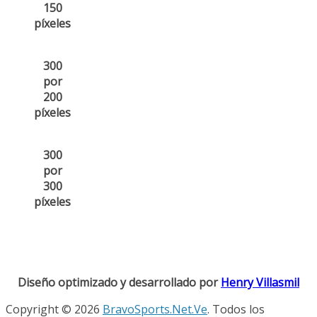
150
píxeles
300
por
200
píxeles
300
por
300
píxeles
Diseño optimizado y desarrollado por
Henry Villasmil
Copyright © 2026
BravoSports.Net.Ve
. Todos los