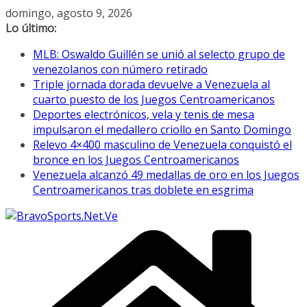
Saltar
domingo, agosto 9, 2026
al
Lo último:
contenido
MLB: Oswaldo Guillén se unió al selecto grupo de
venezolanos con número retirado
Triple jornada dorada devuelve a Venezuela al
cuarto puesto de los Juegos Centroamericanos
Deportes electrónicos, vela y tenis de mesa
impulsaron el medallero criollo en Santo Domingo
Relevo 4×400 masculino de Venezuela conquistó el
bronce en los Juegos Centroamericanos
Venezuela alcanzó 49 medallas de oro en los Juegos
Centroamericanos tras doblete en esgrima