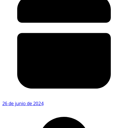
26 de junio de 2024